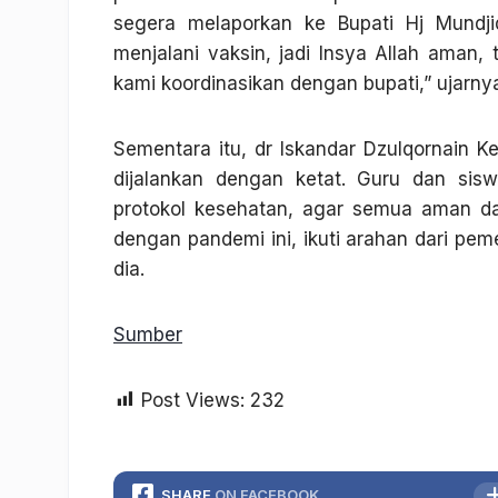
segera melaporkan ke Bupati Hj Mundj
menjalani vaksin, jadi Insya Allah aman
kami koordinasikan dengan bupati,” ujarny
Sementara itu, dr Iskandar Dzulqornain 
dijalankan dengan ketat. Guru dan sis
protokol kesehatan, agar semua aman d
dengan pandemi ini, ikuti arahan dari pem
dia.
Sumber
Post Views:
232
SHARE
ON FACEBOOK