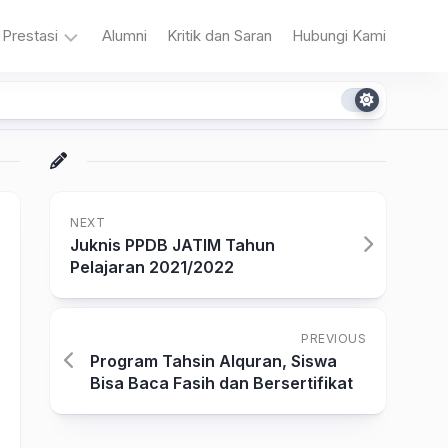
Prestasi
Alumni
Kritik dan Saran
Hubungi Kami
n
Akademik
Non
Akademik
NEXT
Juknis PPDB JATIM Tahun
Pelajaran 2021/2022
a
PREVIOUS
Program Tahsin Alquran, Siswa
Bisa Baca Fasih dan Bersertifikat