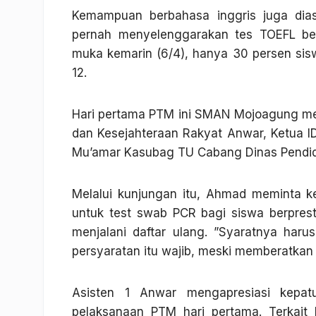
Kemampuan berbahasa inggris juga dia
pernah menyelenggarakan tes TOEFL bek
muka kemarin (6/4), hanya 30 persen si
12.
Hari pertama PTM ini SMAN Mojoagung men
dan Kesejahteraan Rakyat Anwar, Ketua ID
Mu’amar Kasubag TU Cabang Dinas Pendid
Melalui kunjungan itu, Ahmad meminta 
untuk test swab PCR bagi siswa berpres
menjalani daftar ulang. ”Syaratnya har
persyaratan itu wajib, meski memberatkan s
Asisten 1 Anwar mengapresiasi kepa
pelaksanaan PTM hari pertama. Terkait