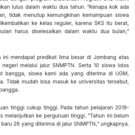
kan lulus dalam waktu dua tahun. ”Kenapa kok ada
lanan, tidak menutup kemungkinan kemampuan siswa
kembalikan ke kelas reguler, karena SKS itu berat,
bulan harus diselesaikan dalam waktu dua bulan,”
ini mendapat predikat lima besar di Jombang atas
 negeri melalui jalur SNMPTN. Serta 10 siswa lolos
at bangga, siswa kami ada yang diterima di UGM,
ka. Tidak mudah bisa masuk ke universitas tersebut,
 bangga.
an tinggi cukup tinggi. Pada tahun pelajaran 2019-
s melanjutkan ke perguruan tinggi. ”Tahun ini belum
baru 26 yang diterima di jalur SNMPTN,” ungkapnya.