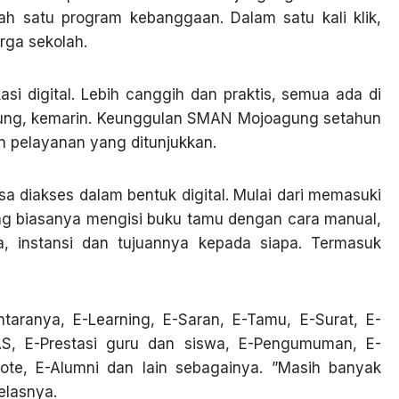
ah satu program kebanggaan. Dalam satu kali klik,
rga sekolah.
i digital. Lebih canggih dan praktis, semua ada di
ng, kemarin. Keunggulan SMAN Mojoagung setahun
n pelayanan yang ditunjukkan.
a diakses dalam bentuk digital. Mulai dari memasuki
g biasanya mengisi buku tamu dengan cara manual,
a, instansi dan tujuannya kepada siapa. Termasuk
ntaranya, E-Learning, E-Saran, E-Tamu, E-Surat, E-
S, E-Prestasi guru dan siswa, E-Pengumuman, E-
Vote, E-Alumni dan lain sebagainya. ”Masih banyak
elasnya.