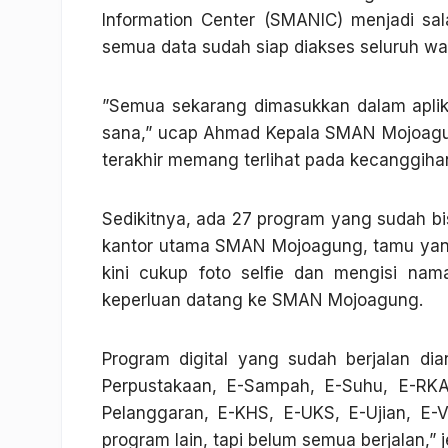
Information Center (SMANIC) menjadi sal
semua data sudah siap diakses seluruh wa
”Semua sekarang dimasukkan dalam aplikas
sana,” ucap Ahmad Kepala SMAN Mojoagu
terakhir memang terlihat pada kecanggiha
Sedikitnya, ada 27 program yang sudah bis
kantor utama SMAN Mojoagung, tamu yan
kini cukup foto selfie dan mengisi nam
keperluan datang ke SMAN Mojoagung.
Program digital yang sudah berjalan dia
Perpustakaan, E-Sampah, E-Suhu, E-RKA
Pelanggaran, E-KHS, E-UKS, E-Ujian, E-
program lain, tapi belum semua berjalan,” j