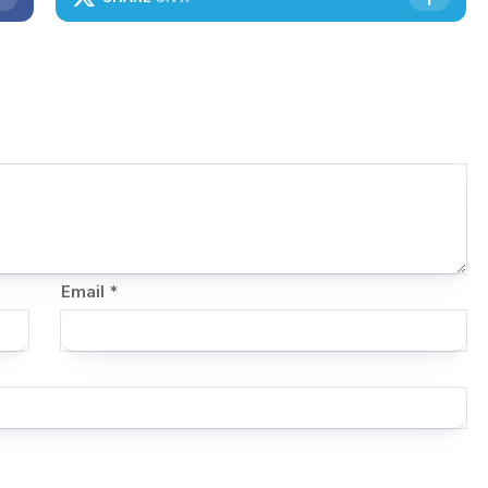
Email
*