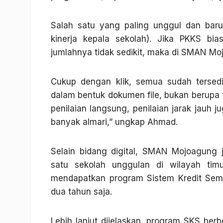
Salah satu yang paling unggul dan bar
kinerja kepala sekolah). Jika PKKS bi
jumlahnya tidak sedikit, maka di SMAN Mo
Cukup dengan klik, semua sudah tersedia
dalam bentuk dokumen file, bukan berupa 
penilaian langsung, penilaian jarak jauh j
banyak almari,” ungkap Ahmad.
Selain bidang digital, SMAN Mojoagung 
satu sekolah unggulan di wilayah tim
mendapatkan program Sistem Kredit Seme
dua tahun saja.
Lebih lanjut dijelaskan, program SKS be