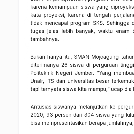
karena kemampuan siswa yang diproyeksi
kata proyeksi, karena di tengah perja
tidak mencapai program SKS. Sehingga di
tugas jelas lebih banyak, waktu enam 
tambahnya.
Bukan hanya itu, SMAN Mojoagung tahun 
diterimanya 26 siswa di perguruan tinggi
Politeknik Negeri Jember. ”Yang membu
Unair, ITS dan universitas besar terkemu
tapi ternyata siswa kita mampu,” ucap dia
Antusias siswanya melanjutkan ke perguru
2020, 93 persen dari 304 siswa yang lulu
bisa mempresentasikan berapa jumlahnya, 