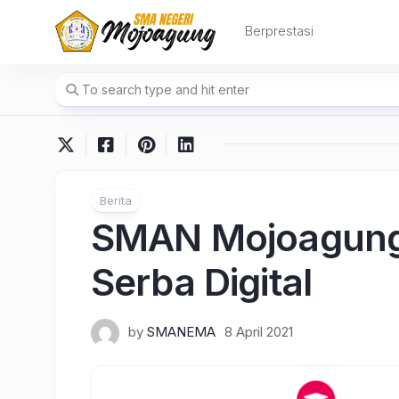
Skip
to
Berprestasi
content
Berita
SMAN Mojoagung
Serba Digital
by
SMANEMA
8 April 2021