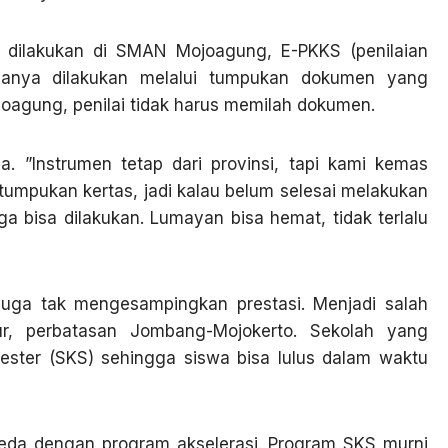
u dilakukan di SMAN Mojoagung, E-PKKS (penilaian
asanya dilakukan melalui tumpukan dokumen yang
joagung, penilai tidak harus memilah dokumen.
. ”Instrumen tetap dari provinsi, tapi kami kemas
tumpukan kertas, jadi kalau belum selesai melakukan
uga bisa dilakukan. Lumayan bisa hemat, tidak terlalu
juga tak mengesampingkan prestasi. Menjadi salah
ur, perbatasan Jombang-Mojokerto. Sekolah yang
ster (SKS) sehingga siswa bisa lulus dalam waktu
rbeda dengan program akselerasi. Program SKS murni