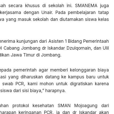
sah secara khusus di sekolah ini. SMANEMA juga
erjasama dengan Unair. Pada pembelajaran tatap
swa yang masuk sekolah dan diutamakan siswa kelas
erima kunjungan dari Asisten 1 Bidang Pemerintaah
I Cabang Jombang dr Iskandar Dzulqornain, dan Ulil
ikan Jawa Timur di Jombang.
kepada pemerintah agar memberi kelonggaran biaya
tasi yang diharuskan datang ke kampus baru untuk
us swab PCR, kami mohon untuk digratiskan karena
iswa dari sisi biaya,” harapnya.
tuhan protokol kesehatan SMAN Mojoagung dari
 harapan keringanan PCR, ia dan dr Iskandar akan