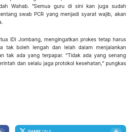
idah Wahab. ”Semua guru di sini kan juga sudah
, tentang swab PCR yang menjadi syarat wajib, akan
a.
Ketua IDI Jombang, mengingatkan prokes tetap harus
wa tak boleh lengah dan lelah dalam menjalankan
an tak ada yang terpapar. ”Tidak ada yang senang
erintah dan selalu jaga protokol kesehatan,” pungkas
SHARE
ON X