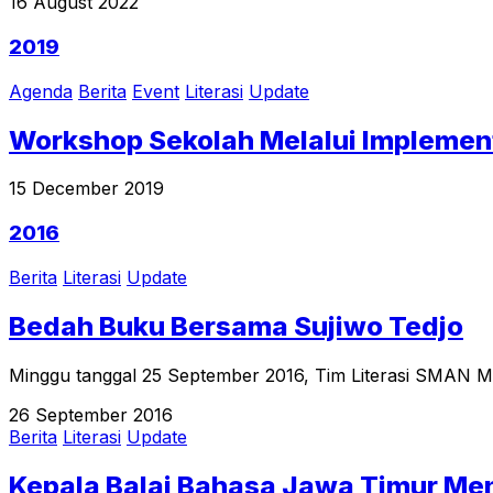
16 August 2022
2019
Agenda
Berita
Event
Literasi
Update
Workshop Sekolah Melalui Implement
15 December 2019
2016
Berita
Literasi
Update
Bedah Buku Bersama Sujiwo Tedjo
Minggu tanggal 25 September 2016, Tim Literasi SMAN Mojo
26 September 2016
Berita
Literasi
Update
Kepala Balai Bahasa Jawa Timur M