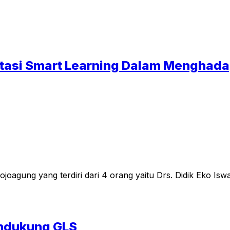
asi Smart Learning Dalam Menghadapi
agung yang terdiri dari 4 orang yaitu Drs. Didik Eko Iswah
endukung GLS