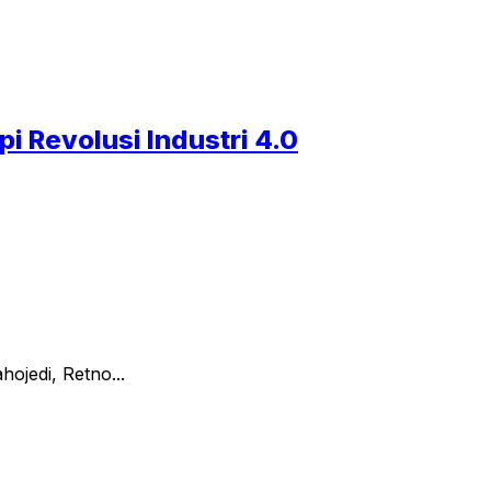
 Revolusi Industri 4.0
ojedi, Retno...