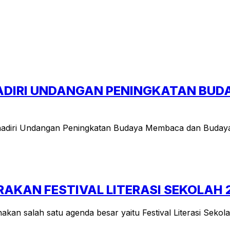
ADIRI UNDANGAN PENINGKATAN BU
adiri Undangan Peningkatan Budaya Membaca dan Budaya 
KAN FESTIVAL LITERASI SEKOLAH 
an salah satu agenda besar yaitu Festival Literasi Sekola