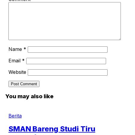
Name
*
Email
*
Website
You may also like
Berita
SMAN Bareng Studi Tiru