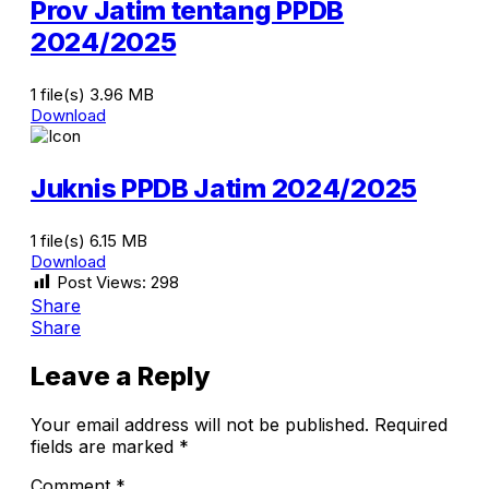
Prov Jatim tentang PPDB
2024/2025
1 file(s)
3.96 MB
Download
Juknis PPDB Jatim 2024/2025
1 file(s)
6.15 MB
Download
Post Views:
298
Share
Share
Leave a Reply
Your email address will not be published.
Required
fields are marked
*
Comment
*