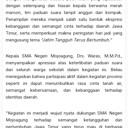
dengan selempang dan hiasan kepala berwarna merah
maroon, tim paduan suara tampil anggun dan kompak.
Penampilan mereka menjadi salah satu bentuk ekspresi
kebanggaan dan semangat cinta terhadap daerah Jawa
Timur, serta memperkuat makna peringatan hari jadi yang
mengusung tema
“Jatim Tangguh Terus Bertumbuh.”
Kepala SMA Negeri Mojoagung, Drs. Waras, M.M.Pd.,
menyampaikan apresiasi atas keterlibatan paduan suara
dan seluruh warga sekolah dalam kegiatan ini. Beliau
menegaskan bahwa partisipasi aktif dalam kegiatan provinsi
seperti ini dapat menumbuhkan rasa cinta tanah air,
semangat kebersamaan, dan kebanggaan terhadap
identitas daerah.
“Kegiatan ini menjadi wujud nyata dukungan SMA Negeri
Mojoagung terhadap semangat ketangguhan dan
pertumbuhan Jawa Timur yang terus maju di berbagai