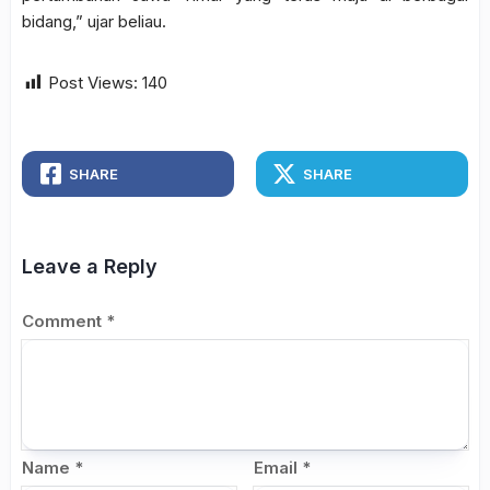
bidang,” ujar beliau.
Post Views:
140
SHARE
SHARE
Leave a Reply
Comment
*
Name
*
Email
*