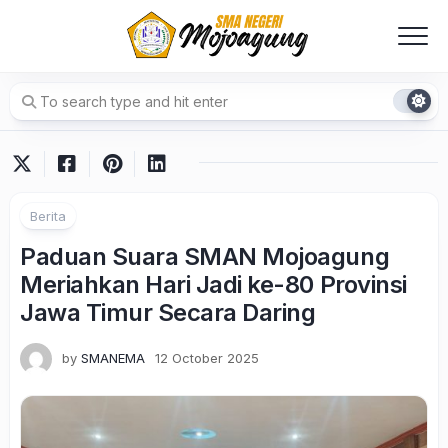
Skip
to
content
Berita
Paduan Suara SMAN Mojoagung
Meriahkan Hari Jadi ke-80 Provinsi
Jawa Timur Secara Daring
by
SMANEMA
12 October 2025