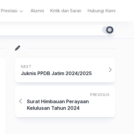
Prestasi
Alumni
Kritik dan Saran
Hubungi Kami
n
Akademik
Non
Akademik
NEXT
Juknis PPDB Jatim 2024/2025
PREVIOUS
a
Surat Himbauan Perayaan
Kelulusan Tahun 2024