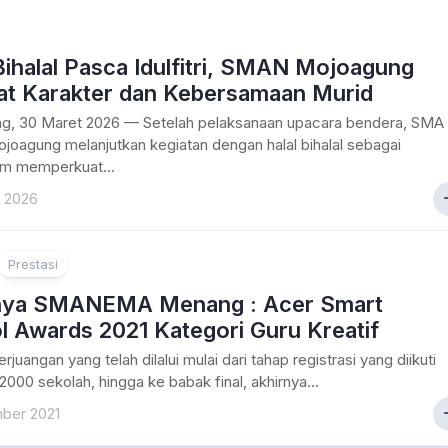
Bihalal Pasca Idulfitri, SMAN Mojoagung
at Karakter dan Kebersamaan Murid
g, 30 Maret 2026 — Setelah pelaksanaan upacara bendera, SMA
joagung melanjutkan kegiatan dengan halal bihalal sebagai
 memperkuat...
 2026
Prestasi
nya SMANEMA Menang : Acer Smart
l Awards 2021 Kategori Guru Kreatif
rjuangan yang telah dilalui mulai dari tahap registrasi yang diikuti
 2000 sekolah, hingga ke babak final, akhirnya...
ber 2021