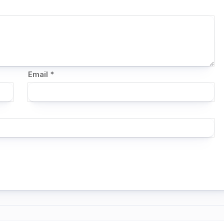
Email
*