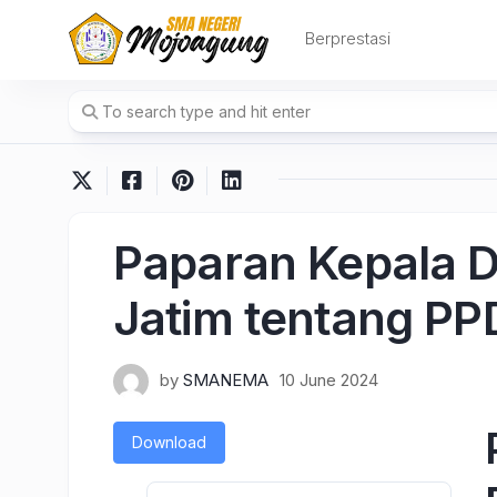
Skip
to
Berprestasi
content
Paparan Kepala D
Jatim tentang P
by
SMANEMA
10 June 2024
Download