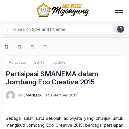
Skip
to
content
Adiwiyata
Berita
Update
Partisipasi SMANEMA dalam
Jombang Eco Creative 2015
by
SMANEMA
3 September 2015
Sebagai salah satu sekolah adiwiyata yang ditunjuk untuk
mengikuti Jombang Eco Creative 2015, berbagai persiapan