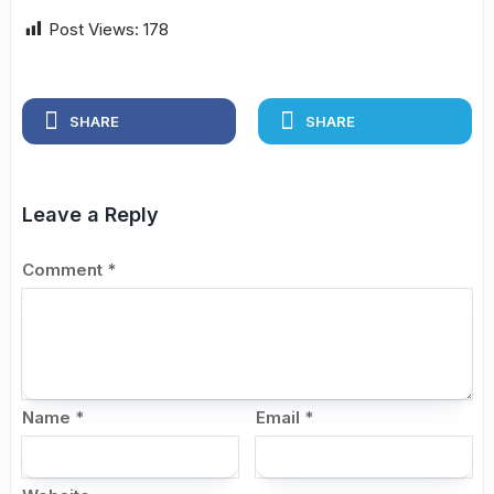
Post Views:
178
SHARE
SHARE
Leave a Reply
Comment
*
Name
*
Email
*