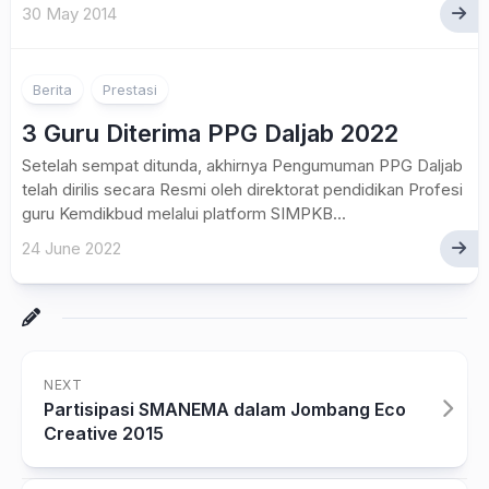
30 May 2014
Berita
Prestasi
3 Guru Diterima PPG Daljab 2022
Setelah sempat ditunda, akhirnya Pengumuman PPG Daljab
telah dirilis secara Resmi oleh direktorat pendidikan Profesi
guru Kemdikbud melalui platform SIMPKB...
24 June 2022
NEXT
Partisipasi SMANEMA dalam Jombang Eco
Creative 2015