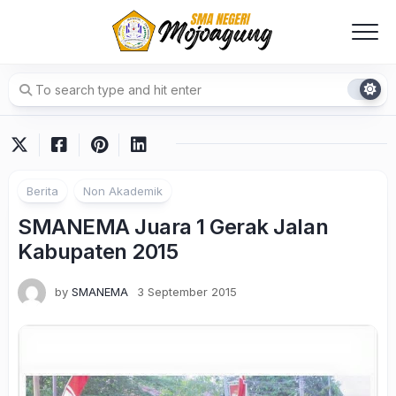
Skip
to
content
Berita
Non Akademik
SMANEMA Juara 1 Gerak Jalan
Kabupaten 2015
by
SMANEMA
3 September 2015