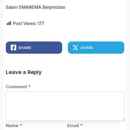
Salam SMANEMA Berprestasi
Post Views:
177
SHARE
SHARE
Leave a Reply
Comment
*
Name
*
Email
*