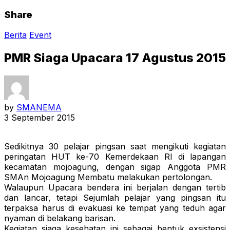
Share
Berita
Event
PMR Siaga Upacara 17 Agustus 2015
by
SMANEMA
3 September 2015
Sedikitnya 30 pelajar pingsan saat mengikuti kegiatan
peringatan HUT ke-70 Kemerdekaan RI di lapangan
kecamatan mojoagung, dengan sigap Anggota PMR
SMAn Mojoagung Membatu melakukan pertolongan.
Walaupun Upacara bendera ini berjalan dengan tertib
dan lancar, tetapi Sejumlah pelajar yang pingsan itu
terpaksa harus di evakuasi ke tempat yang teduh agar
nyaman di belakang barisan.
Kegiatan siaga kesehatan ini sebagai bentuk exsistensi