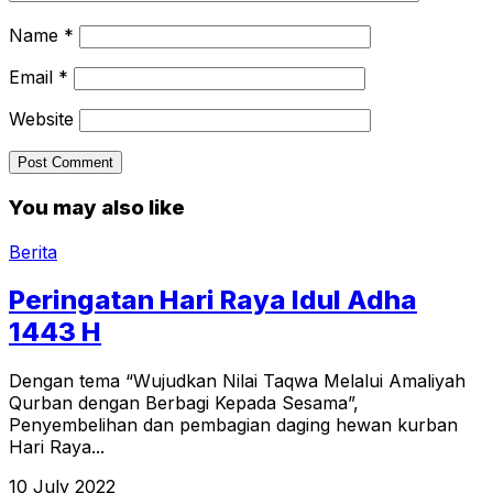
Name
*
Email
*
Website
You may also like
Berita
Peringatan Hari Raya Idul Adha
1443 H
Dengan tema “Wujudkan Nilai Taqwa Melalui Amaliyah
Qurban dengan Berbagi Kepada Sesama”,
Penyembelihan dan pembagian daging hewan kurban
Hari Raya...
10 July 2022