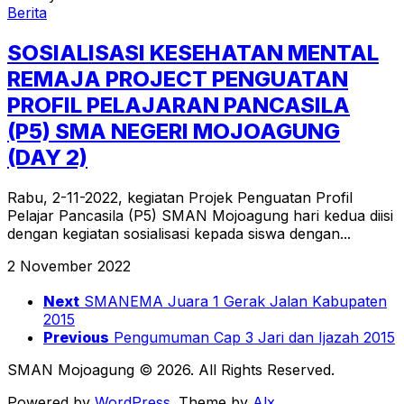
Berita
SOSIALISASI KESEHATAN MENTAL
REMAJA PROJECT PENGUATAN
PROFIL PELAJARAN PANCASILA
(P5) SMA NEGERI MOJOAGUNG
(DAY 2)
Rabu, 2-11-2022, kegiatan Projek Penguatan Profil
Pelajar Pancasila (P5) SMAN Mojoagung hari kedua diisi
dengan kegiatan sosialisasi kepada siswa dengan...
2 November 2022
Next
SMANEMA Juara 1 Gerak Jalan Kabupaten
2015
Previous
Pengumuman Cap 3 Jari dan Ijazah 2015
SMAN Mojoagung © 2026. All Rights Reserved.
Powered by
WordPress
. Theme by
Alx
.