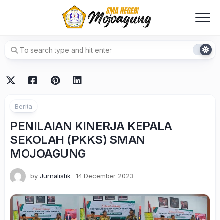
Skip
to
content
Berita
PENILAIAN KINERJA KEPALA
SEKOLAH (PKKS) SMAN
MOJOAGUNG
by
Jurnalistik
14 December 2023