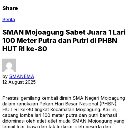
Share
Berita
SMAN Mojoagung Sabet Juara 1 Lari
100 Meter Putra dan Putri di PHBN
HUT RI ke-80
by
SMANEMA
12 August 2025
Prestasi gemilang kembali diraih SMA Negeri Mojoagung
dalam rangkaian Pekan Hari Besar Nasional (PHBN)
HUT RI ke-80 tingkat Kecamatan Mojoagung. Kali ini,
cabang lomba lari 100 meter putra dan putri berhasil
didominasi oleh atlet-atlet muda SMAN Mojoagung yang
tampil luar biasa dan tak terkejar oleh peserta dari