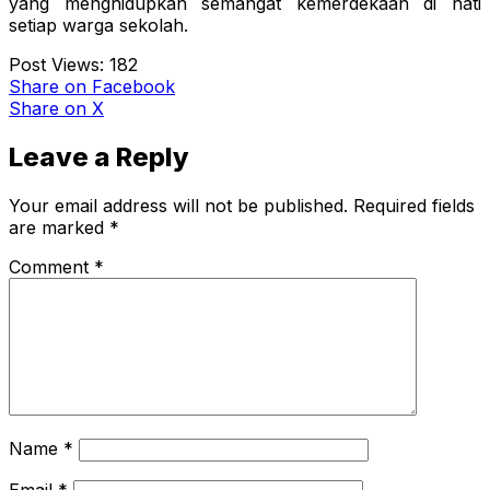
yang menghidupkan semangat kemerdekaan di hati
setiap warga sekolah.
Post Views:
182
Share
on Facebook
Share
on X
Leave a Reply
Your email address will not be published.
Required fields
are marked
*
Comment
*
Name
*