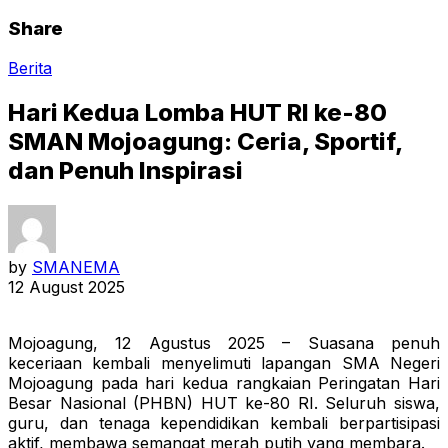
Share
Berita
Hari Kedua Lomba HUT RI ke-80
SMAN Mojoagung: Ceria, Sportif,
dan Penuh Inspirasi
by
SMANEMA
12 August 2025
Mojoagung, 12 Agustus 2025 – Suasana penuh
keceriaan kembali menyelimuti lapangan SMA Negeri
Mojoagung pada hari kedua rangkaian Peringatan Hari
Besar Nasional (PHBN) HUT ke-80 RI. Seluruh siswa,
guru, dan tenaga kependidikan kembali berpartisipasi
aktif, membawa semangat merah putih yang membara.