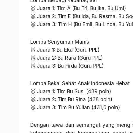
Lomba Berbagi Kebahagiaan
🥇 Juara 1: Tim A (Bu Tri, Bu Ika, Bu Umi)
🥈 Juara 2: Tim E (Bu Ida, Bu Resma, Bu So
🥉 Juara 3: Tim H (Bu Emil, Bu Linda, Bu Yul
Lomba Senyuman Manis
🥇 Juara 1: Bu Eka (Guru PPL)
🥈 Juara 2: Bu Rara (Guru PPL)
🥉 Juara 3: Bu Firda (Guru PPL)
Lomba Bekal Sehat Anak Indonesia Hebat
🥇 Juara 1: Tim Bu Susi (439 poin)
🥈 Juara 2: Tim Bu Rina (438 poin)
🥉 Juara 3: Tim Bu Yulian (431,6 poin)
Dengan tawa dan semangat yang mengirin