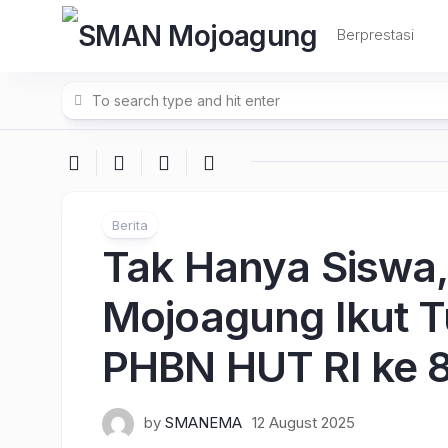
Skip
to
Berprestasi
content
Berita
Tak Hanya Siswa
Mojoagung Ikut 
PHBN HUT RI ke 
by
SMANEMA
12 August 2025