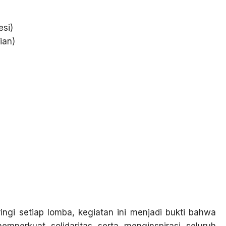
esi)
ian)
gi setiap lomba, kegiatan ini menjadi bukti bahwa