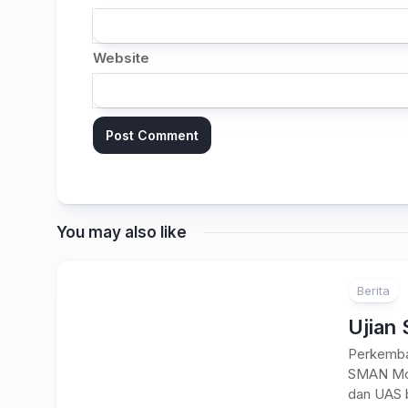
Website
You may also like
Berita
Ujian
Perkemba
SMAN Moj
dan UAS b