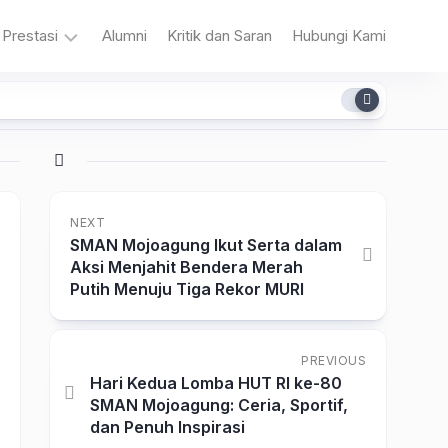
Prestasi
Alumni
Kritik dan Saran
Hubungi Kami
n
Akademik
Non
Akademik
NEXT
SMAN Mojoagung Ikut Serta dalam
Aksi Menjahit Bendera Merah
Putih Menuju Tiga Rekor MURI
a
PREVIOUS
Hari Kedua Lomba HUT RI ke-80
SMAN Mojoagung: Ceria, Sportif,
dan Penuh Inspirasi