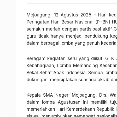
Mojoagung, 12 Agustus 2025 – Hari ke
Peringatan Hari Besar Nasional (PHBN) 
semakin meriah dengan partisipasi aktif 
guru tidak hanya menjadi pendukung kegi
dalam berbagai lomba yang penuh keceri
Beragam kegiatan seru yang diikuti GTK
Kebahagiaan, Lomba Memancing Kesabar
Bekal Sehat Anak Indonesia. Semua lomba
dukungan, menciptakan suasana akrab dan
Kepala SMA Negeri Mojoagung, Drs. War
dalam lomba Agustusan ini memiliki tuju
memeriahkan Hari Kemerdekaan Republik In
siswa, menumbuhkan semangat nasionalisme