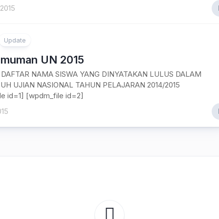
 2015
Update
umuman UN 2015
 DAFTAR NAMA SISWA YANG DINYATAKAN LULUS DALAM
H UJIAN NASIONAL TAHUN PELAJARAN 2014/2015
le id=1] [wpdm_file id=2]
015