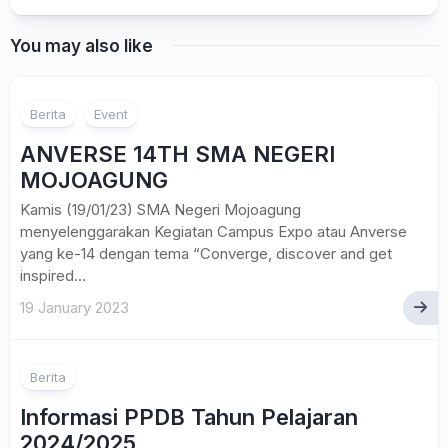
You may also like
1
Berita
Event
ANVERSE 14TH SMA NEGERI
MOJOAGUNG
Kamis (19/01/23) SMA Negeri Mojoagung
menyelenggarakan Kegiatan Campus Expo atau Anverse
yang ke-14 dengan tema “Converge, discover and get
inspired...
19 January 2023
Berita
Informasi PPDB Tahun Pelajaran
2024/2025