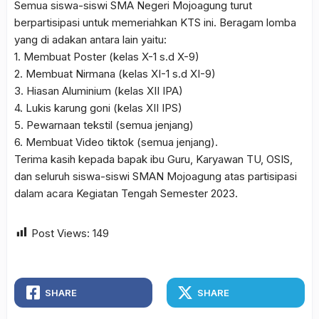
Semua siswa-siswi SMA Negeri Mojoagung turut
berpartisipasi untuk memeriahkan KTS ini. Beragam lomba
yang di adakan antara lain yaitu:
1. Membuat Poster (kelas X-1 s.d X-9)
2. Membuat Nirmana (kelas XI-1 s.d XI-9)
3. Hiasan Aluminium (kelas XII IPA)
4. Lukis karung goni (kelas XII IPS)
5. Pewarnaan tekstil (semua jenjang)
6. Membuat Video tiktok (semua jenjang).
Terima kasih kepada bapak ibu Guru, Karyawan TU, OSIS,
dan seluruh siswa-siswi SMAN Mojoagung atas partisipasi
dalam acara Kegiatan Tengah Semester 2023.
Post Views:
149
SHARE
SHARE