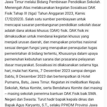
Jawa Timur melalui Bidang Pembinaan Pendidikan Sekolah
Menengah Atas melaksanakan kegiatan Sosialisasi DAK
Fisik Tahap III (tiga) Tahun Anggaran 2023, Kamis
(7/12/2023). Salah satu sumber pembiayaan untuk
mencapai sasaran pembangunan pendidikan sekolah dasar
adalah dana alokasi khusus (DAK) fisik. DAK fisik ini
dimaksudkan untuk mendanai kegiatan khusus yang
menjadi urusan daerah, dan merupakan prioritas nasional
sesuai dengan fungsi yang merupakan perwujudan tugas
pemerintahan di bidang tertentu, Khususnya dalam upaya
pemenuhan kebutuhan sarana dan prasarana pelayanan
dasar masyarakat. Sosialisasi ini dilaksanakan selama tiga
hari, mulai hari Kamis, 7 Desember 2023 sampai dengan
Sabtu, 9 Desember 2023 dan bertempatkan di Hotel
Purnama, Batu, Jawa Timur. Kegiatan ini melibatkan Kepala
Sekolah, Ketua Komite, serta Bendahara Komite dari masing
– masing sekolah penerima bantuan DAK Fisik baik SMA
Negeri dan Swasta. Turut hadir bapak kepala dinas dan
Bapak Agus Karyanto, S.T., selaku PPKOM Provinsi Jawa