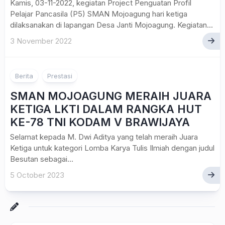
Kamis, 03-11-2022, kegiatan Project Penguatan Profil
Pelajar Pancasila (P5) SMAN Mojoagung hari ketiga
dilaksanakan di lapangan Desa Janti Mojoagung. Kegiatan...
3 November 2022
Berita
Prestasi
SMAN MOJOAGUNG MERAIH JUARA
KETIGA LKTI DALAM RANGKA HUT
KE-78 TNI KODAM V BRAWIJAYA
Selamat kepada M. Dwi Aditya yang telah meraih Juara
Ketiga untuk kategori Lomba Karya Tulis Ilmiah dengan judul
Besutan sebagai...
5 October 2023