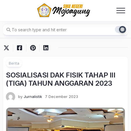
Skip
to
content
Berita
SOSIALISASI DAK FISIK TAHAP III
(TIGA) TAHUN ANGGARAN 2023
by
Jurnalistik
7 December 2023