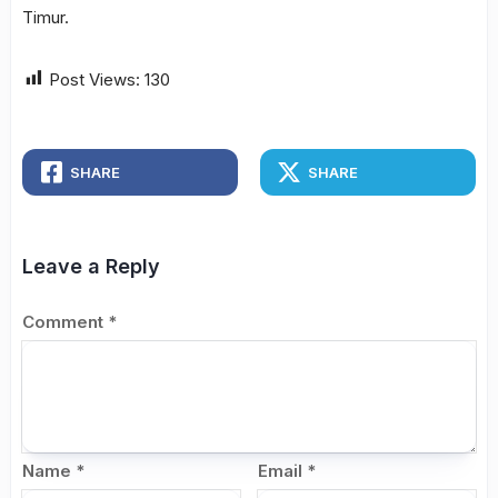
Timur.
Post Views:
130
SHARE
SHARE
Leave a Reply
Comment
*
Name
*
Email
*