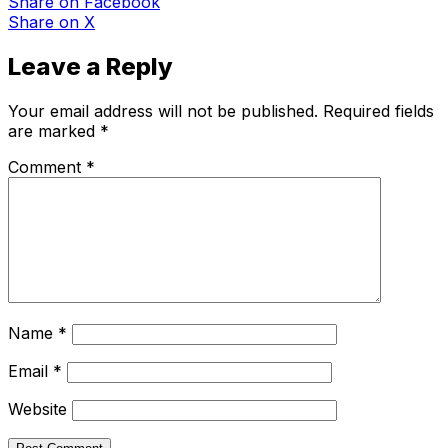
Share
on Facebook
Share
on X
Leave a Reply
Your email address will not be published.
Required fields
are marked
*
Comment
*
Name
*
Email
*
Website