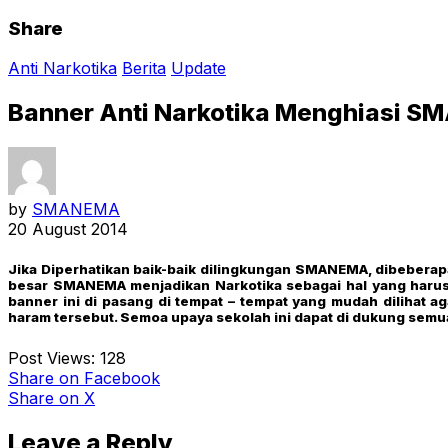
Share
Anti Narkotika
Berita
Update
Banner Anti Narkotika Menghiasi 
by
SMANEMA
20 August 2014
Jika Diperhatikan baik-baik dilingkungan SMANEMA, dibeberapa 
besar SMANEMA menjadikan Narkotika sebagai hal yang har
banner ini di pasang di tempat – tempat yang mudah dilihat 
haram tersebut. Semoa upaya sekolah ini dapat di dukung semua 
Post Views:
128
Share
on Facebook
Share
on X
Leave a Reply