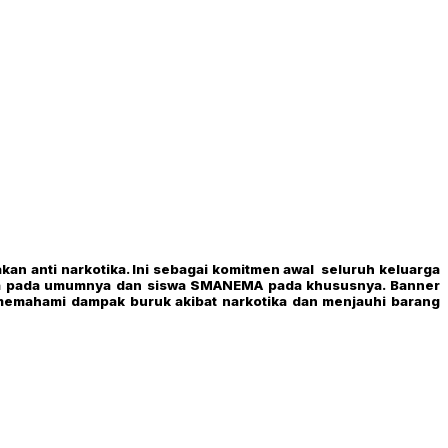
kan anti narkotika. Ini sebagai komitmen awal seluruh keluarga
sa pada umumnya dan siswa SMANEMA pada khususnya. Banner
k memahami dampak buruk akibat narkotika dan menjauhi barang