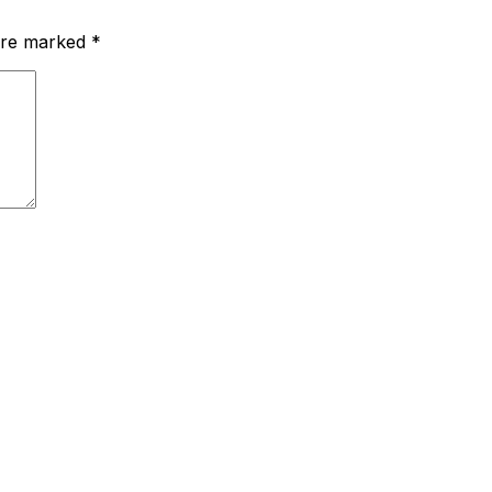
 are marked
*