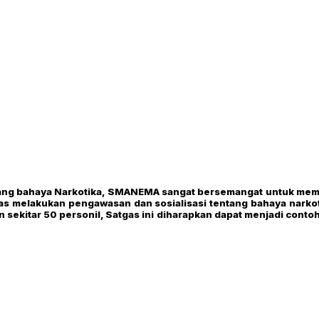
tang bahaya Narkotika, SMANEMA sangat bersemangat untuk memben
gas melakukan pengawasan dan sosialisasi tentang bahaya nark
n sekitar 50 personil, Satgas ini diharapkan dapat menjadi conto