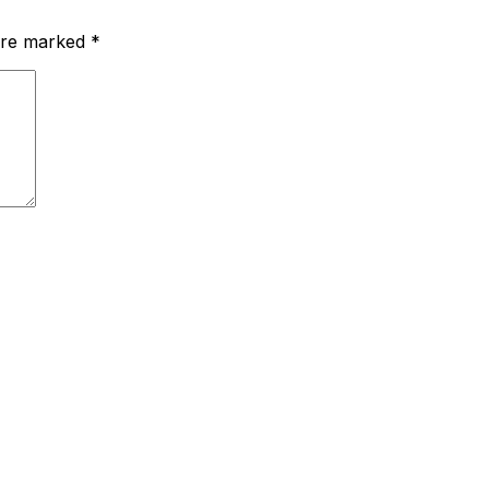
 are marked
*