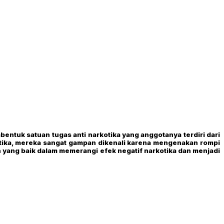
tuk satuan tugas anti narkotika yang anggotanya terdiri dari
otika, mereka sangat gampan dikenali karena mengenakan rompi
h yang baik dalam memerangi efek negatif narkotika dan menjadi