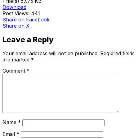
1 file(s)
57.75 KB
Download
Post Views:
441
Share
on Facebook
Share
on X
Leave a Reply
Your email address will not be published.
Required fields
are marked
*
Comment
*
Name
*
Email
*