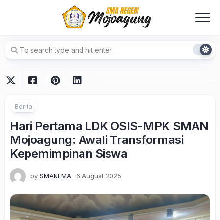
Skip
to
content
Berita
Hari Pertama LDK OSIS-MPK SMAN
Mojoagung: Awali Transformasi
Kepemimpinan Siswa
by
SMANEMA
6 August 2025