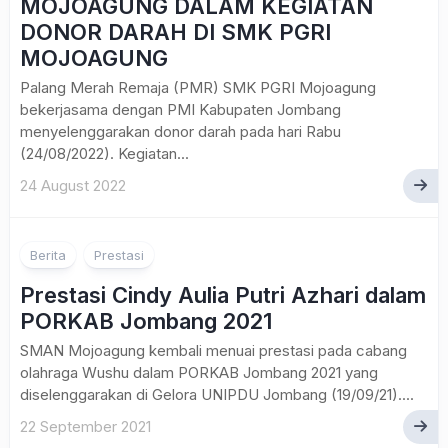
MOJOAGUNG DALAM KEGIATAN
DONOR DARAH DI SMK PGRI
MOJOAGUNG
Palang Merah Remaja (PMR) SMK PGRI Mojoagung
bekerjasama dengan PMI Kabupaten Jombang
menyelenggarakan donor darah pada hari Rabu
(24/08/2022). Kegiatan...
24 August 2022
Berita
Prestasi
Prestasi Cindy Aulia Putri Azhari dalam
PORKAB Jombang 2021
SMAN Mojoagung kembali menuai prestasi pada cabang
olahraga Wushu dalam PORKAB Jombang 2021 yang
diselenggarakan di Gelora UNIPDU Jombang (19/09/21)....
22 September 2021