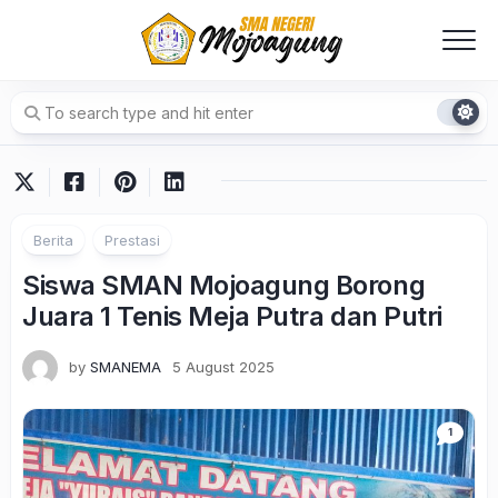
Skip
to
content
Berita
Prestasi
Siswa SMAN Mojoagung Borong
Juara 1 Tenis Meja Putra dan Putri
by
SMANEMA
5 August 2025
1