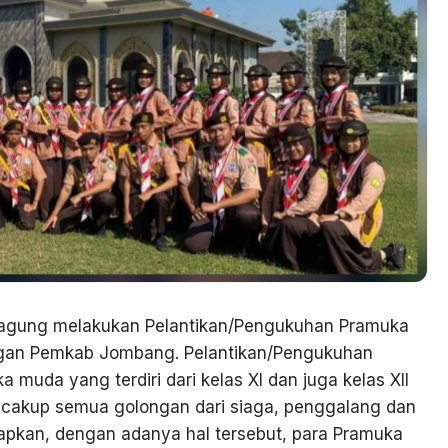
agung melakukan Pelantikan/Pengukuhan Pramuka
pangan Pemkab Jombang. Pelantikan/Pengukuhan
 muda yang terdiri dari kelas XI dan juga kelas XII
ncakup semua golongan dari siaga, penggalang dan
apkan, dengan adanya hal tersebut, para Pramuka