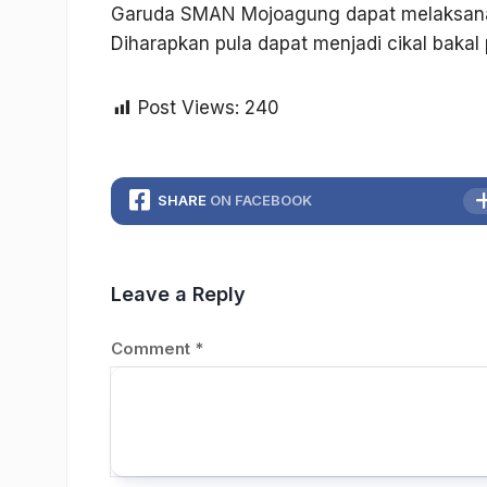
Garuda SMAN Mojoagung dapat melaksana
Diharapkan pula dapat menjadi cikal bakal
Post Views:
240
SHARE
ON FACEBOOK
Leave a Reply
Comment
*