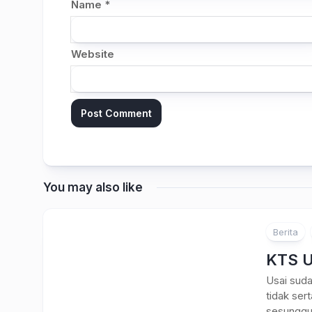
Name
*
Website
You may also like
Berita
KTS U
Usai suda
tidak ser
sesungguh