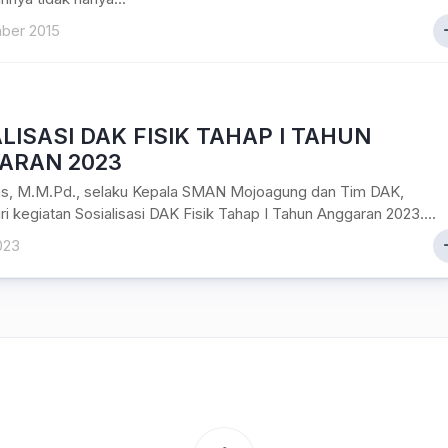
ber 2015
LISASI DAK FISIK TAHAP I TAHUN
ARAN 2023
as, M.M.Pd., selaku Kepala SMAN Mojoagung dan Tim DAK,
i kegiatan Sosialisasi DAK Fisik Tahap I Tahun Anggaran 2023....
023