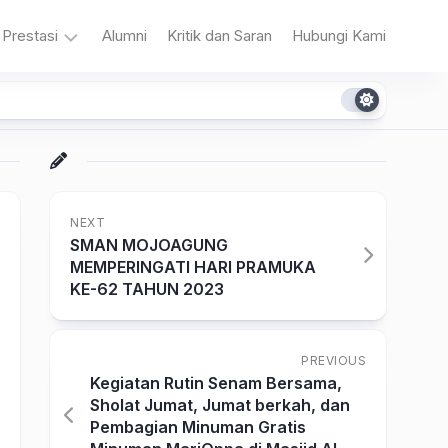
Prestasi
Alumni
Kritik dan Saran
Hubungi Kami
n
Akademik
Non
Akademik
NEXT
SMAN MOJOAGUNG
MEMPERINGATI HARI PRAMUKA
KE-62 TAHUN 2023
a
PREVIOUS
Kegiatan Rutin Senam Bersama,
Sholat Jumat, Jumat berkah, dan
Pembagian Minuman Gratis