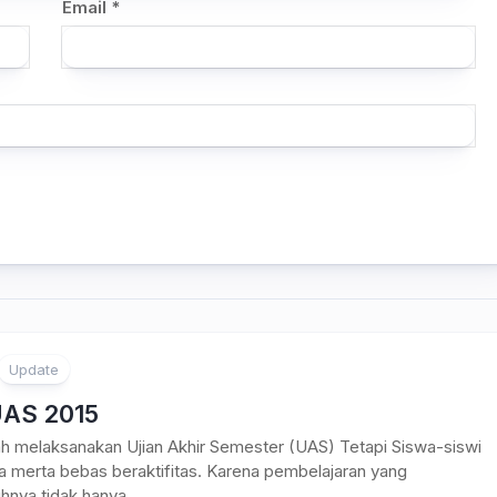
Email
*
Update
AS 2015
h melaksanakan Ujian Akhir Semester (UAS) Tetapi Siswa-siswi
ta merta bebas beraktifitas. Karena pembelajaran yang
nya tidak hanya...