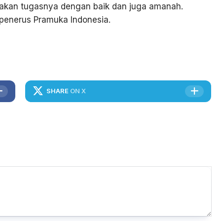
kan tugasnya dengan baik dan juga amanah.
 penerus Pramuka Indonesia.
SHARE
ON X