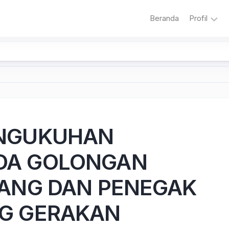
Beranda
Profil
Sambuta
Sejarah
Sekolah
Visi
dan
Misi
ENGUKUHAN
Sekolah
Literasi
DA GOLONGAN
Adiwiyat
LANG DAN PENEGAK
G GERAKAN