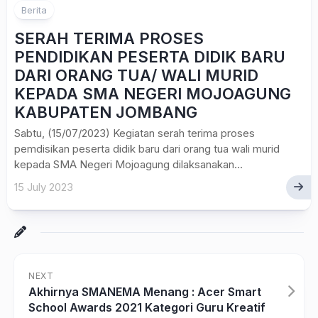
Berita
SERAH TERIMA PROSES
PENDIDIKAN PESERTA DIDIK BARU
DARI ORANG TUA/ WALI MURID
KEPADA SMA NEGERI MOJOAGUNG
KABUPATEN JOMBANG
Sabtu, (15/07/2023) Kegiatan serah terima proses
pemdisikan peserta didik baru dari orang tua wali murid
kepada SMA Negeri Mojoagung dilaksanakan...
15 July 2023
NEXT
Akhirnya SMANEMA Menang : Acer Smart
School Awards 2021 Kategori Guru Kreatif