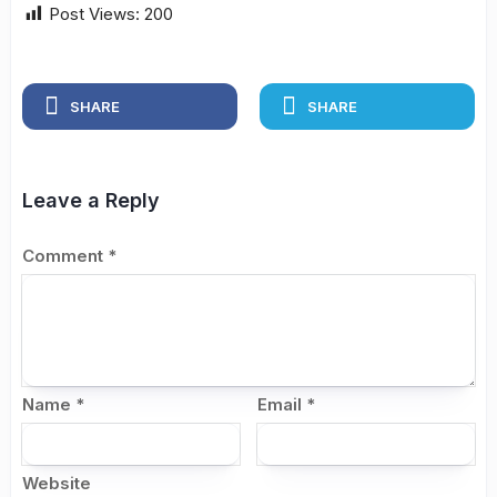
Post Views:
200
SHARE
SHARE
Leave a Reply
Comment
*
Name
*
Email
*
Website