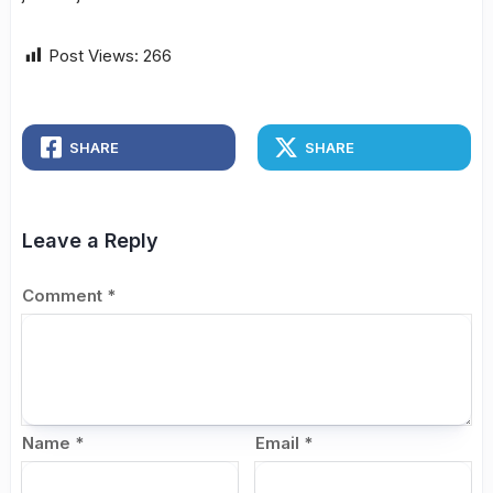
Post Views:
266
SHARE
SHARE
Leave a Reply
Comment
*
Name
*
Email
*