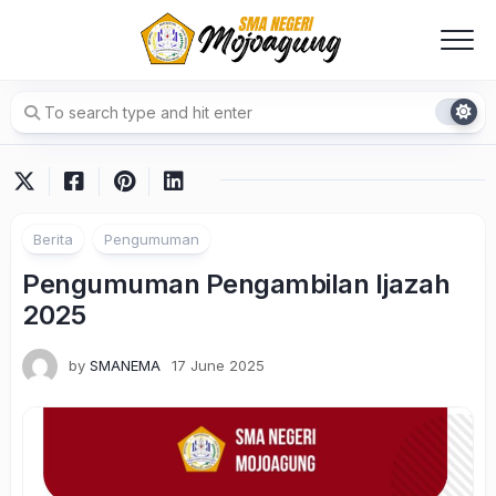
Skip
to
content
Berita
Pengumuman
Pengumuman Pengambilan Ijazah
2025
by
SMANEMA
17 June 2025