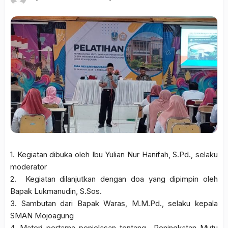
1. Kegiatan dibuka oleh Ibu Yulian Nur Hanifah, S.Pd., selaku
moderator
2. Kegiatan dilanjutkan dengan doa yang dipimpin oleh
Bapak Lukmanudin, S.Sos.
3. Sambutan dari Bapak Waras, M.M.Pd., selaku kepala
SMAN Mojoagung
4. Materi pertama penjelasan tentang Peningkatan Mutu