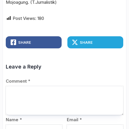
Mojoagung. (T.Jurnalistik)
Post Views:
180
SHARE
SHARE
Leave a Reply
Comment
*
Name
*
Email
*