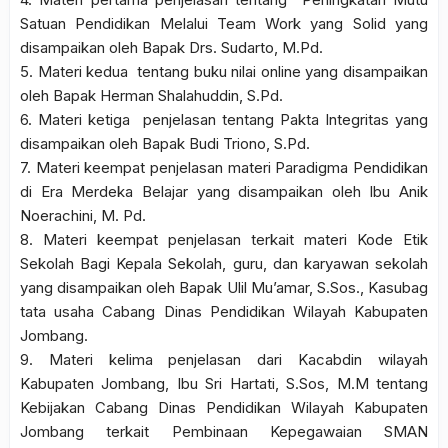
Satuan Pendidikan Melalui Team Work yang Solid yang
disampaikan oleh Bapak Drs. Sudarto, M.Pd.
5. Materi kedua tentang buku nilai online yang disampaikan
oleh Bapak Herman Shalahuddin, S.Pd.
6. Materi ketiga penjelasan tentang Pakta Integritas yang
disampaikan oleh Bapak Budi Triono, S.Pd.
7. Materi keempat penjelasan materi Paradigma Pendidikan
di Era Merdeka Belajar yang disampaikan oleh Ibu Anik
Noerachini, M. Pd.
8. Materi keempat penjelasan terkait materi Kode Etik
Sekolah Bagi Kepala Sekolah, guru, dan karyawan sekolah
yang disampaikan oleh Bapak Ulil Mu’amar, S.Sos., Kasubag
tata usaha Cabang Dinas Pendidikan Wilayah Kabupaten
Jombang.
9. Materi kelima penjelasan dari Kacabdin wilayah
Kabupaten Jombang, Ibu Sri Hartati, S.Sos, M.M tentang
Kebijakan Cabang Dinas Pendidikan Wilayah Kabupaten
Jombang terkait Pembinaan Kepegawaian SMAN