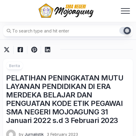
Skip
to
content
Berita
PELATIHAN PENINGKATAN MUTU
LAYANAN PENDIDIKAN DI ERA
MERDEKA BELAJAR DAN
PENGUATAN KODE ETIK PEGAWAI
SMA NEGERI MOJOAGUNG 31
Januari 2022 s.d 3 Februari 2023
by
Jurnalistik
3 February 2023