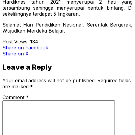
Hardiknas tahun 2021 menyerupai 2 hati yang
tersambung sehingga menyerupai bentuk bintang. Di
sekelilingnya terdapat 5 lingkaran.
Selamat Hari Pendidikan Nasional, Serentak Bergerak,
Wujudkan Merdeka Belajar.
Post Views:
134
Share
on Facebook
Share
on X
Leave a Reply
Your email address will not be published.
Required fields
are marked
*
Comment
*