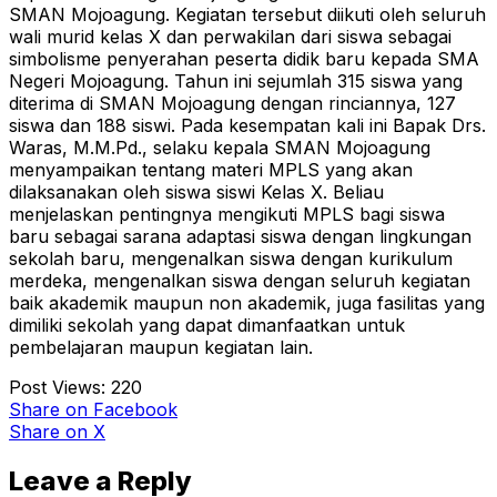
SMAN Mojoagung. Kegiatan tersebut diikuti oleh seluruh
wali murid kelas X dan perwakilan dari siswa sebagai
simbolisme penyerahan peserta didik baru kepada SMA
Negeri Mojoagung. Tahun ini sejumlah 315 siswa yang
diterima di SMAN Mojoagung dengan rinciannya, 127
siswa dan 188 siswi. Pada kesempatan kali ini Bapak Drs.
Waras, M.M.Pd., selaku kepala SMAN Mojoagung
menyampaikan tentang materi MPLS yang akan
dilaksanakan oleh siswa siswi Kelas X. Beliau
menjelaskan pentingnya mengikuti MPLS bagi siswa
baru sebagai sarana adaptasi siswa dengan lingkungan
sekolah baru, mengenalkan siswa dengan kurikulum
merdeka, mengenalkan siswa dengan seluruh kegiatan
baik akademik maupun non akademik, juga fasilitas yang
dimiliki sekolah yang dapat dimanfaatkan untuk
pembelajaran maupun kegiatan lain.
Post Views:
220
Share
on Facebook
Share
on X
Leave a Reply