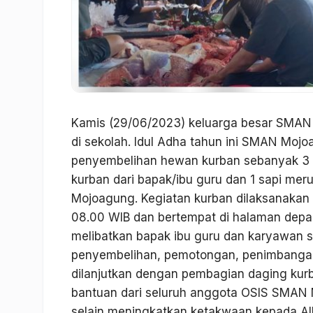
Kamis (29/06/2023) keluarga besar SMAN
di sekolah. Idul Adha tahun ini SMAN Mo
penyembelihan hewan kurban sebanyak 3 e
kurban dari bapak/ibu guru dan 1 sapi mer
Mojoagung. Kegiatan kurban dilaksanakan s
08.00 WIB dan bertempat di halaman depa
melibatkan bapak ibu guru dan karyawan 
penyembelihan, pemotongan, penimbangan
dilanjutkan dengan pembagian daging kur
bantuan dari seluruh anggota OSIS SMAN M
selain meningkatkan ketakwaan kepada All