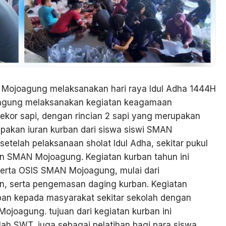
 Mojoagung melaksanakan hari raya Idul Adha 1444H
joagung melaksanakan kegiatan keagamaan
kor sapi, dengan rincian 2 sapi yang merupakan
upakan iuran kurban dari siswa siswi SMAN
etelah pelaksanaan sholat Idul Adha, sekitar pukul
n SMAN Mojoagung. Kegiatan kurban tahun ini
serta OSIS SMAN Mojoagung, mulai dari
, serta pengemasan daging kurban. Kegiatan
ban kepada masyarakat sekitar sekolah dengan
ojoagung. tujuan dari kegiatan kurban ini
ah SWT, juga sebagai pelatihan bagi para siswa