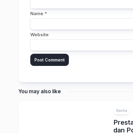
Name
*
Website
You may also like
Berita
Prest
dan P