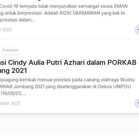
Covid-19 ternyata tidak menyurutkan semangat siswa SMAN
 untuk berprestasi. Adalah RIZKI DARMAWAN yang kali ini
prestasi dalam...
r 2021
Prestasi
si Cindy Aulia Putri Azhari dalam PORKAB
ng 2021
oagung kembali menuai prestasi pada cabang olahraga Wushu
RKAB Jombang 2021 yang diselenggarakan di Gelora UNIPDU
19/09/21)....
mber 2021