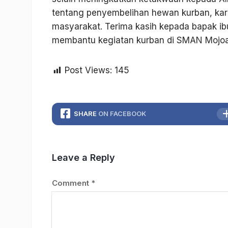
tentang penyembelihan hewan kurban, kare
masyarakat. Terima kasih kepada bapak ib
membantu kegiatan kurban di SMAN Mojo
Post Views:
145
SHARE
ON FACEBOOK
Leave a Reply
Comment
*