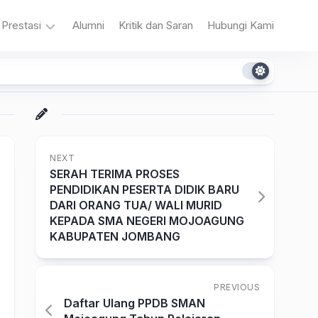
Prestasi
Alumni
Kritik dan Saran
Hubungi Kami
n
Akademik
Non
Akademik
NEXT
SERAH TERIMA PROSES
PENDIDIKAN PESERTA DIDIK BARU
DARI ORANG TUA/ WALI MURID
KEPADA SMA NEGERI MOJOAGUNG
KABUPATEN JOMBANG
a
PREVIOUS
Daftar Ulang PPDB SMAN