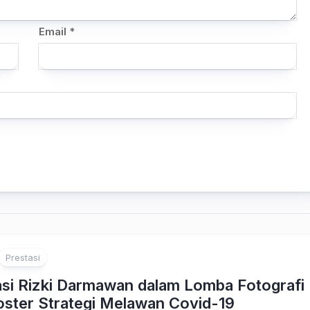
Email
*
Prestasi
asi Rizki Darmawan dalam Lomba Fotografi
oster Strategi Melawan Covid-19