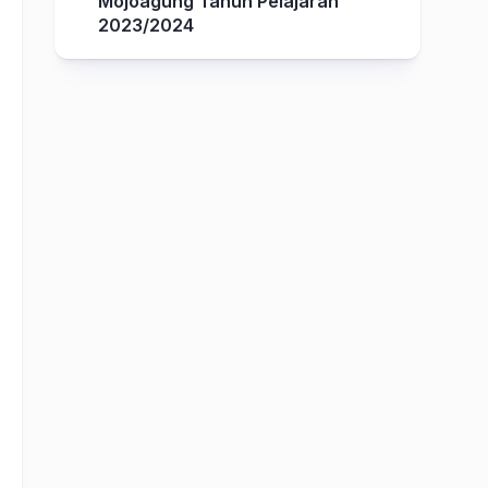
Mojoagung Tahun Pelajaran
2023/2024