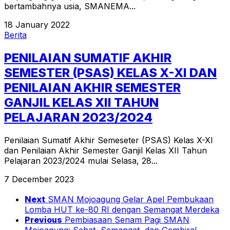
bertambahnya usia, SMANEMA...
18 January 2022
Berita
PENILAIAN SUMATIF AKHIR
SEMESTER (PSAS) KELAS X-XI DAN
PENILAIAN AKHIR SEMESTER
GANJIL KELAS XII TAHUN
PELAJARAN 2023/2024
Penilaian Sumatif Akhir Semeseter (PSAS) Kelas X-XI
dan Penilaian Akhir Semester Ganjil Kelas XII Tahun
Pelajaran 2023/2024 mulai Selasa, 28...
7 December 2023
Next
SMAN Mojoagung Gelar Apel Pembukaan
Lomba HUT ke-80 RI dengan Semangat Merdeka
Previous
Pembiasaan Senam Pagi SMAN
Mojoagung: Sehat, Semangat, dan Gembira!