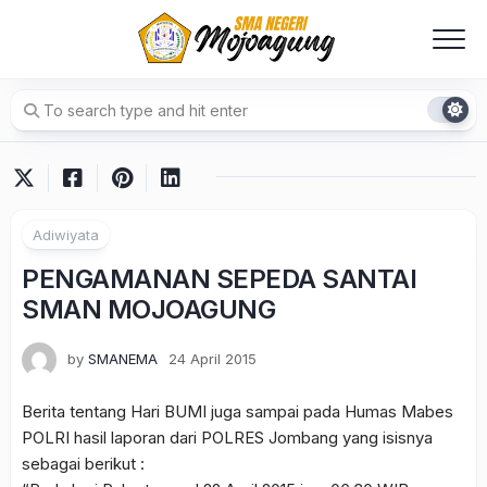
Skip
to
content
Adiwiyata
PENGAMANAN SEPEDA SANTAI
SMAN MOJOAGUNG
by
SMANEMA
24 April 2015
Berita tentang Hari BUMI juga sampai pada Humas Mabes
POLRI hasil laporan dari POLRES Jombang yang isisnya
sebagai berikut :