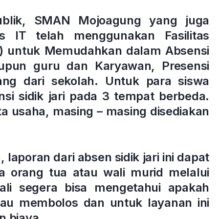
ublik, SMAN Mojoagung yang juga
s IT telah menggunakan Fasilitas
ari) untuk Memudahkan dalam Absensi
aupun guru dan Karyawan, Presensi
ang dari sekolah. Untuk para siswa
si sidik jari pada 3 tempat berbeda.
a usaha, masing – masing disediakan
laporan dari absen sidik jari ini dapat
 orang tua atau wali murid melalui
ali segera bisa mengetahui apakah
tau membolos dan untuk layanan ini
n biaya.