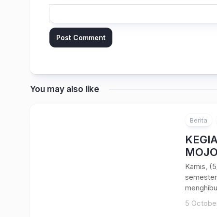
You may also like
Berita
KEGI
MOJO
Kamis, (
semester 
menghibur
5 Octobe