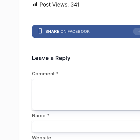
Post Views:
341
SHARE
ON FACEBOOK
Leave a Reply
Comment
*
Name
*
Website