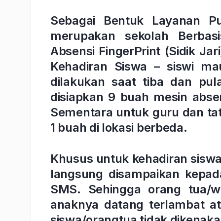
Sebagai Bentuk Layanan P
merupakan sekolah Berbasi
Absensi FingerPrint (Sidik J
Kehadiran Siswa – siswi m
dilakukan saat tiba dan pul
disiapkan 9 buah mesin absen
Sementara untuk guru dan tat
1 buah di lokasi berbeda.
Khusus untuk kehadiran siswa, 
langsung disampaikan kepada
SMS. Sehingga orang tua/w
anaknya datang terlambat a
siswa/orangtua tidak dikenaka