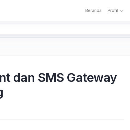
Beranda
Profil
Sambuta
Sejarah
Sekolah
Visi
dan
Misi
int dan SMS Gateway
Sekolah
Literasi
g
Adiwiyat