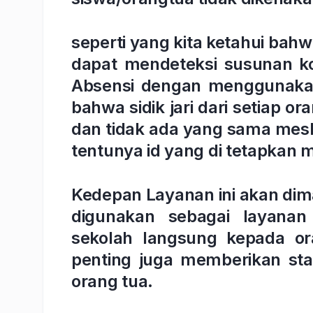
seperti yang kita ketahui bahw
dapat mendeteksi susunan kont
Absensi dengan menggunakan f
bahwa sidik jari dari setiap o
dan tidak ada yang sama mesk
tentunya id yang di tetapkan m
Kedepan Layanan ini akan dima
digunakan sebagai layanan
sekolah langsung kepada or
penting juga memberikan st
orang tua.