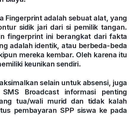
a Fingerprint adalah sebuat alat, yang
ur sidik jari dari si pemilik tangan.
ingerprint ini berangkat dari fakta
rang adalah identik, atau berbeda-beda
ipun mereka kembar. Oleh karena itu
emiliki keunikan sendiri.
ksimalkan selain untuk absensi, juga
 SMS Broadcast informasi penting
ang tua/wali murid dan tidak kalah
atus pembayaran SPP siswa ke pada