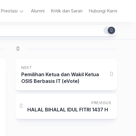
Prestasi
Alumni
Kritik dan Saran
Hubungi Kami
n
Akademik
Non
Akademik
NEXT
Pemilihan Ketua dan Wakil Ketua
OSIS Berbasis IT (eVote)
a
PREVIOUS
HALAL BIHALAL IDUL FITRI 1437 H