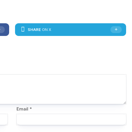
SHARE
ON X
Email
*