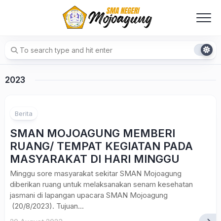
Skip
to
content
2023
Berita
SMAN MOJOAGUNG MEMBERI
RUANG/ TEMPAT KEGIATAN PADA
MASYARAKAT DI HARI MINGGU
Minggu sore masyarakat sekitar SMAN Mojoagung
diberikan ruang untuk melaksanakan senam kesehatan
jasmani di lapangan upacara SMAN Mojoagung
(20/8/2023). Tujuan...