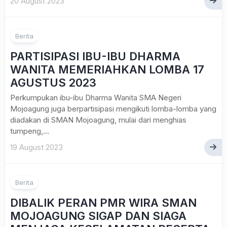
20 August 2023
Berita
PARTISIPASI IBU-IBU DHARMA
WANITA MEMERIAHKAN LOMBA 17
AGUSTUS 2023
Perkumpukan ibu-ibu Dharma Wanita SMA Negeri
Mojoagung juga berpartisipasi mengikuti lomba-lomba yang
diadakan di SMAN Mojoagung, mulai dari menghias
tumpeng,...
19 August 2023
Berita
DIBALIK PERAN PMR WIRA SMAN
MOJOAGUNG SIGAP DAN SIAGA