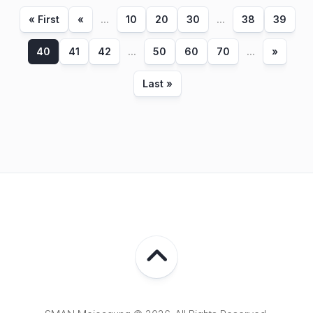
« First
«
...
10
20
30
...
38
39
40
41
42
...
50
60
70
...
»
Last »