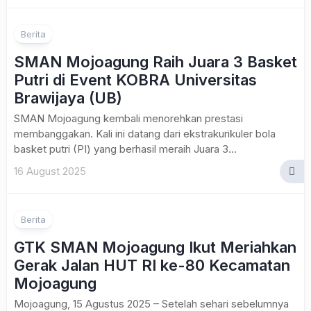
1
Berita
SMAN Mojoagung Raih Juara 3 Basket
Putri di Event KOBRA Universitas
Brawijaya (UB)
SMAN Mojoagung kembali menorehkan prestasi
membanggakan. Kali ini datang dari ekstrakurikuler bola
basket putri (PI) yang berhasil meraih Juara 3...
16 August 2025
Berita
GTK SMAN Mojoagung Ikut Meriahkan
Gerak Jalan HUT RI ke-80 Kecamatan
Mojoagung
Mojoagung, 15 Agustus 2025 – Setelah sehari sebelumnya