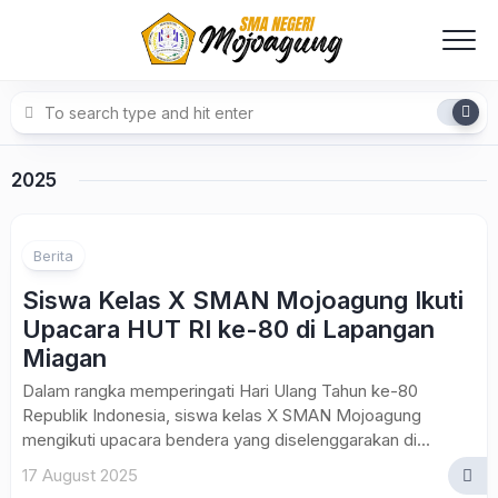
Skip
to
content
2025
1
Berita
Siswa Kelas X SMAN Mojoagung Ikuti
Upacara HUT RI ke-80 di Lapangan
Miagan
Dalam rangka memperingati Hari Ulang Tahun ke-80
Republik Indonesia, siswa kelas X SMAN Mojoagung
mengikuti upacara bendera yang diselenggarakan di...
17 August 2025