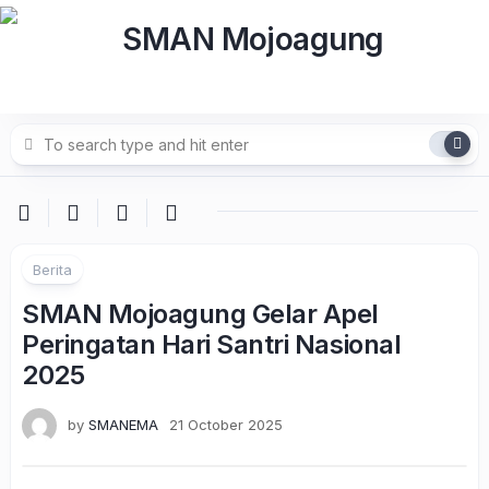
Skip
to
content
Berita
SMAN Mojoagung Gelar Apel
Peringatan Hari Santri Nasional
2025
by
SMANEMA
21 October 2025