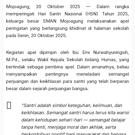
Mojoagung, 20 Oktober 2025 — Dalam rangka
memperingati Hari Santri Nasional (HSN) Tahun 2025,
keluarga besar SMAN Mojoagung melaksanakan apel
peringatan yang berlangsung khidmat di halaman sekolah
pada Senin, 20 Oktober 2025.
Kegiatan apel dipimpin oleh Ibu Emi Nurwahyuningsih,
M.Pd., selaku Wakil Kepala Sekolah bidang Humas, yang
bertindak sebagai pembina apel. Dalam amanatnya, beliau
menyampaikan pentingnya meneladani semangat
perjuangan dan keikhlasan para santri yang telah berperan
besar dalam sejarah perjuangan bangsa.
“Santri adalah simbol keteguhan, keilmuan, dan
keikhlasan. Semangat santri harus terus kita warisi
dalam kehidupan sehari-hari — semangat belajar
tanpa henti, menjaga moral dan akhlak, serta
berkontribusi positif bagi masyarakat dan bangsa.