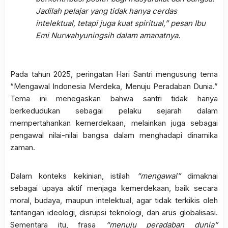
Jadilah pelajar yang tidak hanya cerdas
intelektual, tetapi juga kuat spiritual,”
pesan Ibu
Emi Nurwahyuningsih dalam amanatnya.
Pada tahun 2025, peringatan Hari Santri mengusung tema
“Mengawal Indonesia Merdeka, Menuju Peradaban Dunia.”
Tema ini menegaskan bahwa santri tidak hanya
berkedudukan sebagai pelaku sejarah dalam
mempertahankan kemerdekaan, melainkan juga sebagai
pengawal nilai-nilai bangsa dalam menghadapi dinamika
zaman.
Dalam konteks kekinian, istilah
“mengawal”
dimaknai
sebagai upaya aktif menjaga kemerdekaan, baik secara
moral, budaya, maupun intelektual, agar tidak terkikis oleh
tantangan ideologi, disrupsi teknologi, dan arus globalisasi.
Sementara itu, frasa
“menuju peradaban dunia”