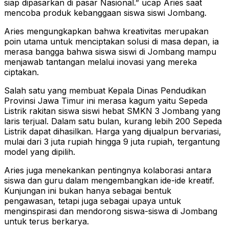
siap dipasarkan di pasar Nasional.” ucap Aries saat
mencoba produk kebanggaan siswa siswi Jombang.
Aries mengungkapkan bahwa kreativitas merupakan
poin utama untuk menciptakan solusi di masa depan, ia
merasa bangga bahwa siswa siswi di Jombang mampu
menjawab tantangan melalui inovasi yang mereka
ciptakan.
Salah satu yang membuat Kepala Dinas Pendudikan
Provinsi Jawa Timur ini merasa kagum yaitu Sepeda
Listrik rakitan siswa siswi hebat SMKN 3 Jombang yang
laris terjual. Dalam satu bulan, kurang lebih 200 Sepeda
Listrik dapat dihasilkan. Harga yang dijualpun bervariasi,
mulai dari 3 juta rupiah hingga 9 juta rupiah, tergantung
model yang dipilih.
Aries juga menekankan pentingnya kolaborasi antara
siswa dan guru dalam mengembangkan ide-ide kreatif.
Kunjungan ini bukan hanya sebagai bentuk
pengawasan, tetapi juga sebagai upaya untuk
menginspirasi dan mendorong siswa-siswa di Jombang
untuk terus berkarya.