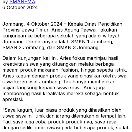
by
SMANEMA
6 October 2024
Jombang, 4 Oktober 2024 – Kepala Dinas Pendidikan
Provinsi Jawa Timur, Aries Agung Paewai, lakukan
kunjungan ke beberapa sekolah yang ada di wiliayah
Jombang. Diantaranya adalah SMKN 1 Jombang,
SMAN 2 Jombang, dan SMKN 3 Jombang.
Dalam kunjungan kali ini, Aries fokus meninjau hasil
kreativitas siswa yang dituangkan melalui berbagai
macam produk makanan, fashion, hingga sepeda listrik.
Aries kagum dengan produk yang dihasilkan oleh siswa
siswi keren asal Jombang. Tak hanya memberikan
pujian langsung kepada siswa siswi, Aries juga
memborong hasil kreativitas mereka sebagai bentuk
apresiasi.
“Saya kagum, luar biasa produk yang dihasilkan oleh
siswa siswi ini, unik dan jarang ditemukan di tempat lain.
Tadi saya juga coba produk-produk nya, saya rasa
dengan sedikit improvisasi pada beberapa produk, sudah