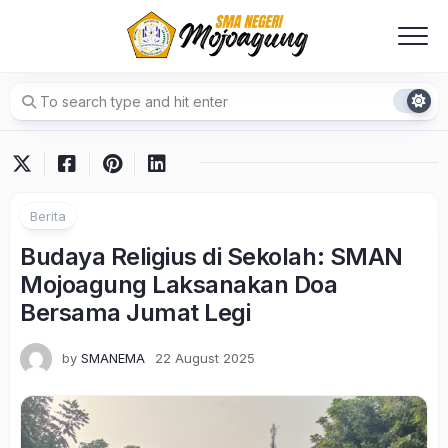
Skip
to
content
Berita
Budaya Religius di Sekolah: SMAN
Mojoagung Laksanakan Doa
Bersama Jumat Legi
by
SMANEMA
22 August 2025