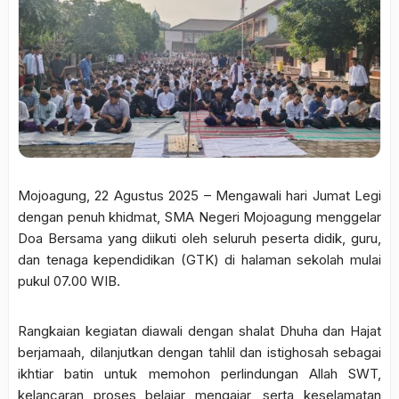
Mojoagung, 22 Agustus 2025 – Mengawali hari Jumat Legi
dengan penuh khidmat, SMA Negeri Mojoagung menggelar
Doa Bersama yang diikuti oleh seluruh peserta didik, guru,
dan tenaga kependidikan (GTK) di halaman sekolah mulai
pukul 07.00 WIB.
Rangkaian kegiatan diawali dengan shalat Dhuha dan Hajat
berjamaah, dilanjutkan dengan tahlil dan istighosah sebagai
ikhtiar batin untuk memohon perlindungan Allah SWT,
kelancaran proses belajar mengajar, serta keselamatan