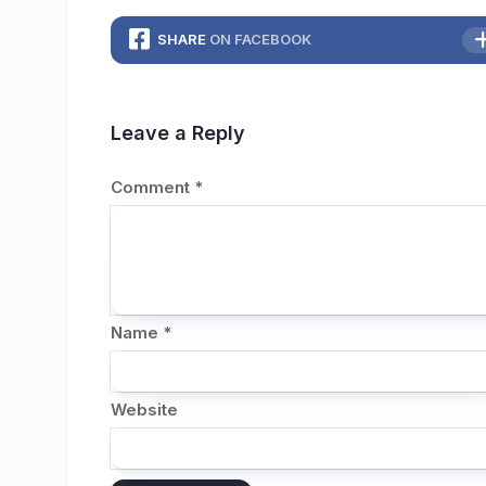
SHARE
ON FACEBOOK
Leave a Reply
Comment
*
Name
*
Website