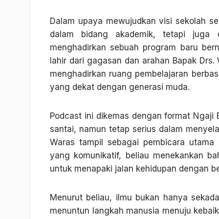
Dalam upaya mewujudkan visi sekolah se
dalam bidang akademik, tetapi juga
menghadirkan sebuah program baru ber
lahir dari gagasan dan arahan Bapak Drs
menghadirkan ruang pembelajaran berbasis
yang dekat dengan generasi muda.
Podcast ini dikemas dengan format Ngaji 
santai, namun tetap serius dalam menyelami
Waras tampil sebagai pembicara utama
yang komunikatif, beliau menekankan ba
untuk menapaki jalan kehidupan dengan be
Menurut beliau, ilmu bukan hanya sekad
menuntun langkah manusia menuju kebaika