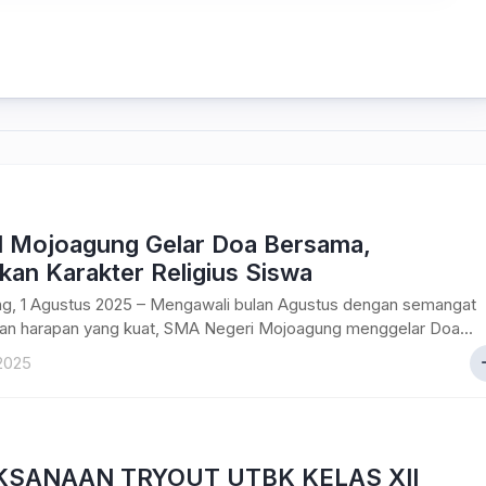
Mojoagung Gelar Doa Bersama,
kan Karakter Religius Siswa
g, 1 Agustus 2025 – Mengawali bulan Agustus dengan semangat
 dan harapan yang kuat, SMA Negeri Mojoagung menggelar Doa...
2025
KSANAAN TRYOUT UTBK KELAS XII