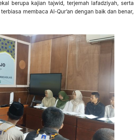
al berupa kajian tajwid, terjemah lafadziyah, serta
 terbiasa membaca Al-Qur’an dengan baik dan benar,