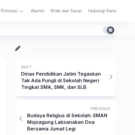
Prestasi
Alumni
Kritik dan Saran
Hubungi Kami
n
Akademik
Non
Akademik
NEXT
Dinas Pendidikan Jatim Tegaskan
Tak Ada Pungli di Sekolah Negeri
Tingkat SMA, SMK, dan SLB
a
PREVIOUS
Budaya Religius di Sekolah: SMAN
Mojoagung Laksanakan Doa
Bersama Jumat Legi