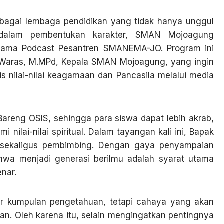
bagai lembaga pendidikan yang tidak hanya unggul
 dalam pembentukan karakter, SMAN Mojoagung
nama Podcast Pesantren SMANEMA-JO. Program ini
. Waras, M.MPd, Kepala SMAN Mojoagung, yang ingin
 nilai-nilai keagamaan dan Pancasila melalui media
Bareng OSIS, sehingga para siswa dapat lebih akrab,
 nilai-nilai spiritual. Dalam tayangan kali ini, Bapak
 sekaligus pembimbing. Dengan gaya penyampaian
hwa menjadi generasi berilmu adalah syarat utama
nar.
ar kumpulan pengetahuan, tetapi cahaya yang akan
n. Oleh karena itu, selain mengingatkan pentingnya