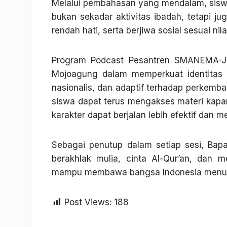
Melalui pembahasan yang mendalam, sisw
bukan sekadar aktivitas ibadah, tetapi ju
rendah hati, serta berjiwa sosial sesuai nila
Program Podcast Pesantren SMANEMA-J
Mojoagung dalam memperkuat identitas s
nasionalis, dan adaptif terhadap perke
siswa dapat terus mengakses materi kapa
karakter dapat berjalan lebih efektif dan
Sebagai penutup dalam setiap sesi, Ba
berakhlak mulia, cinta Al-Qur’an, dan
mampu membawa bangsa Indonesia menuj
Post Views:
188