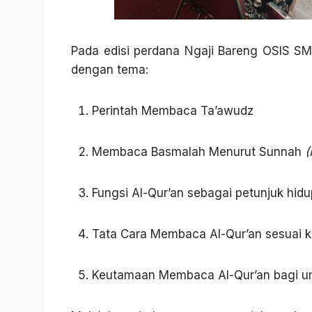
Pada edisi perdana Ngaji Bareng OSIS 
dengan tema:
Perintah Membaca Ta’awudz
Membaca Basmalah Menurut Sunnah
(
Fungsi Al-Qur’an sebagai petunjuk hidu
Tata Cara Membaca Al-Qur’an sesuai k
Keutamaan Membaca Al-Qur’an bagi u