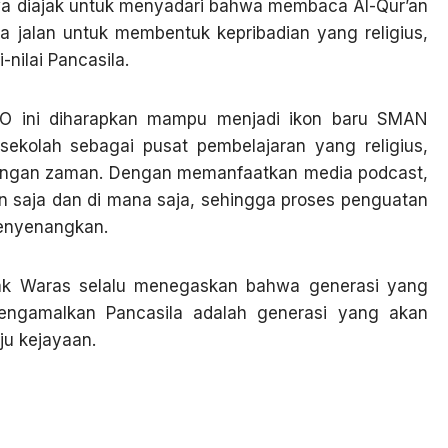
a diajak untuk menyadari bahwa membaca Al-Qur’an
ga jalan untuk membentuk kepribadian yang religius,
i-nilai Pancasila.
O ini diharapkan mampu menjadi ikon baru SMAN
ekolah sebagai pusat pembelajaran yang religius,
mbangan zaman. Dengan memanfaatkan media podcast,
n saja dan di mana saja, sehingga proses penguatan
 menyenangkan.
pak Waras selalu menegaskan bahwa generasi yang
 mengamalkan Pancasila adalah generasi yang akan
u kejayaan.