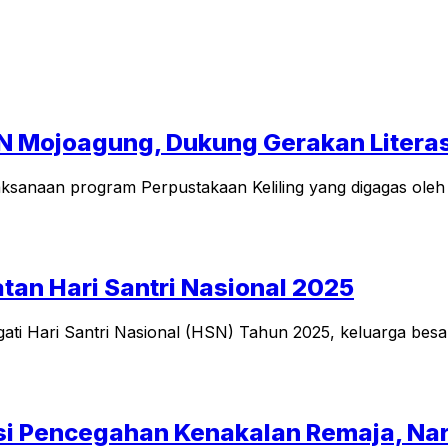
N Mojoagung, Dukung Gerakan Literas
sanaan program Perpustakaan Keliling yang digagas oleh
an Hari Santri Nasional 2025
ti Hari Santri Nasional (HSN) Tahun 2025, keluarga bes
si Pencegahan Kenakalan Remaja, Nar