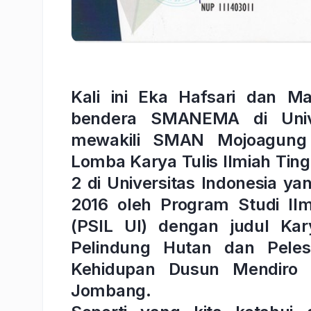
Kali ini Eka Hafsari dan 
bendera SMANEMA di Unive
mewakili SMAN Mojoagung 
Lomba Karya Tulis Ilmiah Tin
2 di Universitas Indonesia y
2016 oleh Program Studi Ilm
(PSIL UI) dengan judul Ka
Pelindung Hutan dan Peles
Kehidupan Dusun Mendiro
Jombang.