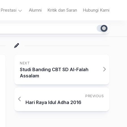
Prestasi
Alumni
Kritik dan Saran
Hubungi Kami
n
Akademik
Non
Akademik
NEXT
Studi Banding CBT SD Al-Falah
Assalam
a
PREVIOUS
Hari Raya Idul Adha 2016