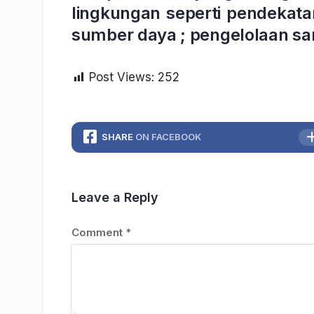
lingkungan seperti pendekatan
sumber daya ; pengelolaan s
Post Views:
252
SHARE
ON FACEBOOK
Leave a Reply
Comment
*