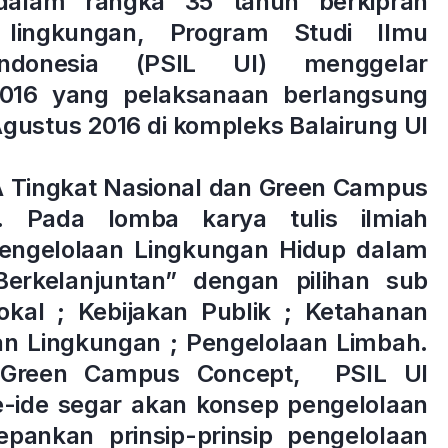
 dalam rangka 35 tahun berkiprah
lingkungan, Program Studi Ilmu
Indonesia (PSIL UI) menggelar
16 yang pelaksanaan berlangsung
 Agustus 2016 di kompleks Balairung UI
A Tingkat Nasional dan Green Campus
. Pada lomba karya tulis ilmiah
engelolaan Lingkungan Hidup dalam
kelanjuntan” dengan pilihan sub
okal ; Kebijakan Publik ; Ketahanan
an Lingkungan ; Pengelolaan Limbah.
 Green Campus Concept, PSIL UI
e-ide segar akan konsep pengelolaan
ankan prinsip-prinsip pengelolaan