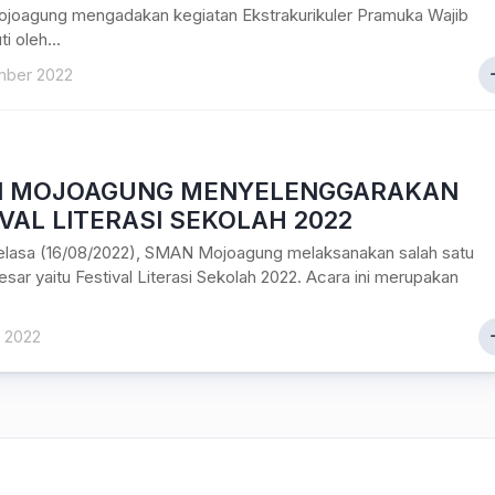
ojoagung mengadakan kegiatan Ekstrakurikuler Pramuka Wajib
ti oleh...
mber 2022
 MOJOAGUNG MENYELENGGARAKAN
VAL LITERASI SEKOLAH 2022
 Selasa (16/08/2022), SMAN Mojoagung melaksanakan salah satu
sar yaitu Festival Literasi Sekolah 2022. Acara ini merupakan
t 2022