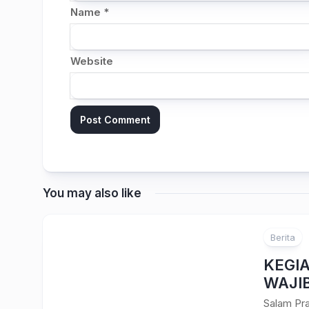
Name
*
Website
You may also like
Berita
KEGI
WAJI
Salam Pr