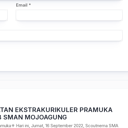
Email
*
ATAN EKSTRAKURIKULER PRAMUKA
B SMAN MOJOAGUNG
amuka⚜️ Hari ini, Jumat, 16 September 2022, Scoutnema SMA