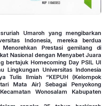
Masruriah Umaroh yang mengibarkan
rsitas Indonesia, mereka berdua
Menorehkan Prestasi gemilang di
gkat Nasional dengan Menyabet Juara
ang bertajuk Homecoming Day PSIL UI
u Lingkungan Universitas Indonesia
rya Tulis Ilmiah “KEPUH (Kelompok
tari Mata Air) Sebagai Penyokong
 Kecamatan Wonosalam Kabupaten