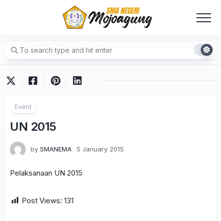
Skip
to
content
Event
UN 2015
by
SMANEMA
5 January 2015
Pelaksanaan UN 2015
Post Views:
131