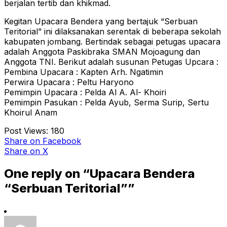
berjalan tertib dan khikmad.
Kegitan Upacara Bendera yang bertajuk “Serbuan
Teritorial” ini dilaksanakan serentak di beberapa sekolah
kabupaten jombang. Bertindak sebagai petugas upacara
adalah Anggota Paskibraka SMAN Mojoagung dan
Anggota TNI. Berikut adalah susunan Petugas Upcara :
Pembina Upacara : Kapten Arh. Ngatimin
Perwira Upacara : Peltu Haryono
Pemimpin Upacara : Pelda Al A. Al- Khoiri
Pemimpin Pasukan : Pelda Ayub, Serma Surip, Sertu
Khoirul Anam
Post Views:
180
Share
on Facebook
Share
on X
One reply on “Upacara Bendera
“Serbuan Teritorial””