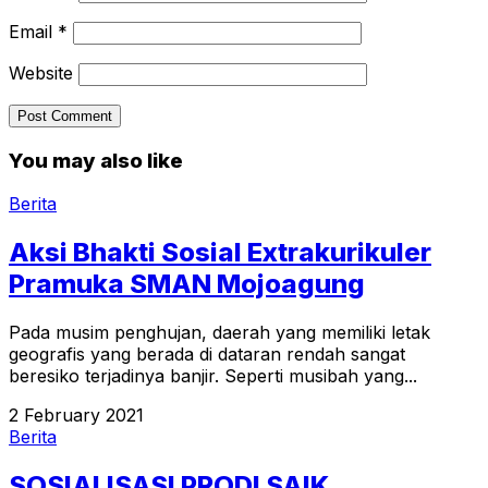
Email
*
Website
You may also like
Berita
Aksi Bhakti Sosial Extrakurikuler
Pramuka SMAN Mojoagung
Pada musim penghujan, daerah yang memiliki letak
geografis yang berada di dataran rendah sangat
beresiko terjadinya banjir. Seperti musibah yang...
2 February 2021
Berita
SOSIALISASI PRODI SAIK