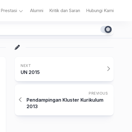
Prestasi
Alumni
Kritik dan Saran
Hubungi Kami
n
Akademik
Non
Akademik
NEXT
UN 2015
PREVIOUS
a
Pendampingan Kluster Kurikulum
2013