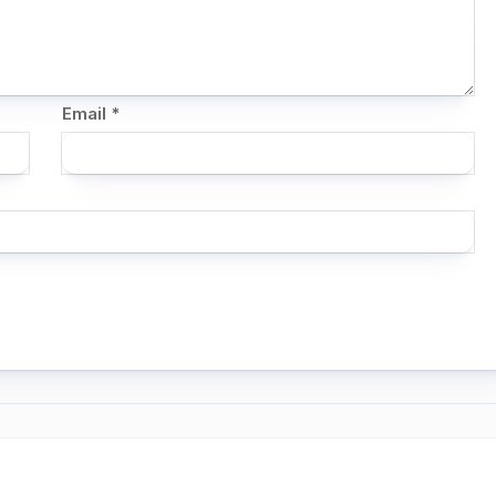
Email
*