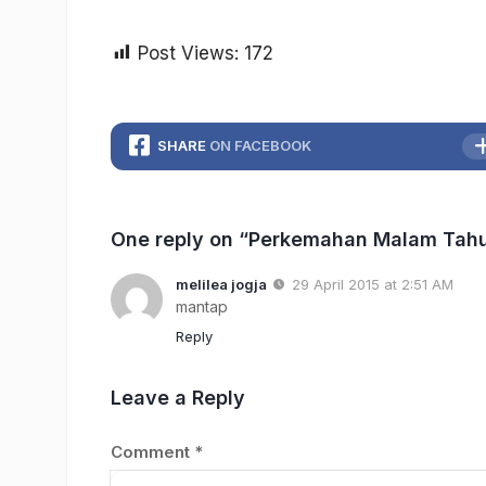
Post Views:
172
SHARE
ON FACEBOOK
One reply on “Perkemahan Malam Tahu
melilea jogja
29 April 2015 at 2:51 AM
mantap
Reply
Leave a Reply
Comment
*