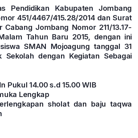
nas Pendidikan Kabupaten Jombang
mor 451/4467/415.28/2014 dan Surat
ir Cabang Jombang Nomor 211/13.17-
Malam Tahun Baru 2015, dengan ini
 siswa SMAN Mojoagung tanggal 31
 Sekolah dengan Kegiatan Sebagai
In Pukul 14.00 s.d 15.00 WIB
amuka Lengkap
rlengkapan sholat dan baju taqwa
h