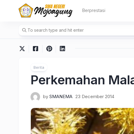
Skip
to
Berprestasi
content
Berita
Perkemahan Mala
by
SMANEMA
23 December 2014