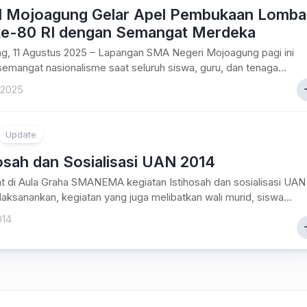
Mojoagung Gelar Apel Pembukaan Lomba
e-80 RI dengan Semangat Merdeka
g, 11 Agustus 2025 – Lapangan SMA Negeri Mojoagung pagi ini
semangat nasionalisme saat seluruh siswa, guru, dan tenaga...
 2025
Update
osah dan Sosialisasi UAN 2014
 di Aula Graha SMANEMA kegiatan Istihosah dan sosialisasi UAN
dilaksanankan, kegiatan yang juga melibatkan wali murid, siswa...
014