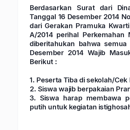
Berdasarkan Surat dari Di
Tanggal 16 Desember 2014 No
dari Gerakan Pramuka Kwart
A/2014 perihal Perkemahan 
diberitahukan bahwa semua
Desember 2014 Wajib Masuk
Berikut :
1. Peserta Tiba di sekolah/Cek 
2. Siswa wajib berpakaian Pr
3. Siswa harap membawa pe
putih untuk kegiatan istighosa