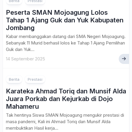
Berita
Prestasi
Peserta SMAN Mojoagung Lolos
Tahap 1 Ajang Guk dan Yuk Kabupaten
Jombang
Kabar membanggakan datang dari SMA Negeri Mojoagung.
Sebanyak 11 Murid berhasil lolos ke Tahap 1 Ajang Pemilihan
Guk dan Yuk...
14 September 2025
Berita
Prestasi
Karateka Ahmad Toriq dan Munsif Alda
Juara Porkab dan Kejurkab di Dojo
Mahameru
Tak hentinya Siswa SMAN Mojoagung mengukir prestasi di
masa pandemi, Kali ini Ahmad Toriq dan Munsif Alda
membuktikan Hasil kerja...