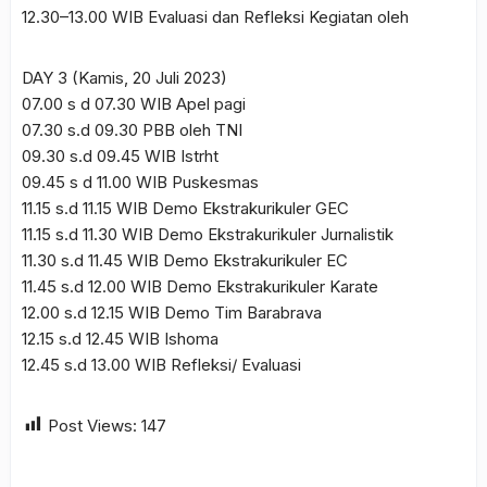
12.30–13.00 WIB Evaluasi dan Refleksi Kegiatan oleh
DAY 3 (Kamis, 20 Juli 2023)
07.00 s d 07.30 WIB Apel pagi
07.30 s.d 09.30 PBB oleh TNI
09.30 s.d 09.45 WIB Istrht
09.45 s d 11.00 WIB Puskesmas
11.15 s.d 11.15 WIB Demo Ekstrakurikuler GEC
11.15 s.d 11.30 WIB Demo Ekstrakurikuler Jurnalistik
11.30 s.d 11.45 WIB Demo Ekstrakurikuler EC
11.45 s.d 12.00 WIB Demo Ekstrakurikuler Karate
12.00 s.d 12.15 WIB Demo Tim Barabrava
12.15 s.d 12.45 WIB Ishoma
12.45 s.d 13.00 WIB Refleksi/ Evaluasi
Post Views:
147