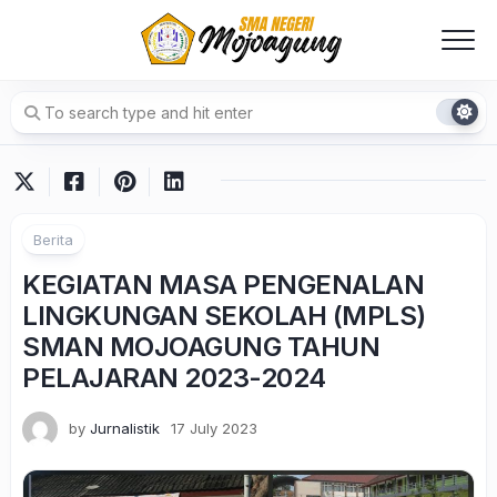
Skip
to
content
Berita
KEGIATAN MASA PENGENALAN
LINGKUNGAN SEKOLAH (MPLS)
SMAN MOJOAGUNG TAHUN
PELAJARAN 2023-2024
by
Jurnalistik
17 July 2023