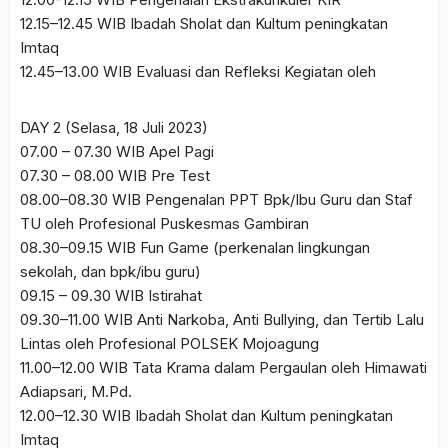
12.15–12.45 WIB Ibadah Sholat dan Kultum peningkatan
Imtaq
12.45–13.00 WIB Evaluasi dan Refleksi Kegiatan oleh
DAY 2 (Selasa, 18 Juli 2023)
07.00 – 07.30 WIB Apel Pagi
07.30 – 08.00 WIB Pre Test
08.00–08.30 WIB Pengenalan PPT Bpk/Ibu Guru dan Staf
TU oleh Profesional Puskesmas Gambiran
08.30–09.15 WIB Fun Game (perkenalan lingkungan
sekolah, dan bpk/ibu guru)
09.15 – 09.30 WIB Istirahat
09.30–11.00 WIB Anti Narkoba, Anti Bullying, dan Tertib Lalu
Lintas oleh Profesional POLSEK Mojoagung
11.00–12.00 WIB Tata Krama dalam Pergaulan oleh Himawati
Adiapsari, M.Pd.
12.00–12.30 WIB Ibadah Sholat dan Kultum peningkatan
Imtaq