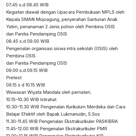
07.45 s.d 08.45 WIB
Kegiatan diawali dengan Upacara Pembukaan MPLS oleh
Kepala SMAN Mojoagung, penyerahan Santunan Anak
Yatim, penanaman 2 Jenis pohon oleh Pembina OSIS
dan Panitia Pendamping OSIS
08.45 s.d 09.00 WIB
Pengenalan organisasi siswa intra sekolah (OSIS) oleh
Pembina OSIS
dan Panitia Pendamping OSIS
09.00 s.d 09.15 WIB
Pretest
09.15 s d 10.15 WIB
Wawasan Wiyata Mandala oleh pemateri.
10.15–10.30 WIB Istirahat
10.30–11.30 WIB Pengenalan Kurikulum Merdeka dan Cara
Belajar Efektif oleh Bapak Lukmanudin, S.Sos
11.30-11.45 WIB Pengenalan Ekstrakurikuler PASKIBRA
11.45-12.00 WIB Pengenalan Ekstrakurikuler PMR
12.00-12.15 WIB Pengenalan Ekstrakurikuler KIR