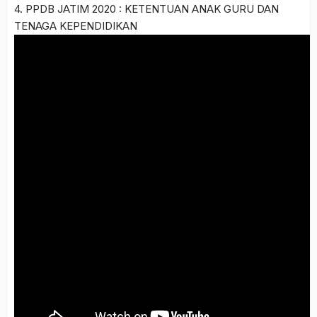
4. PPDB JATIM 2020 : KETENTUAN ANAK GURU DAN
TENAGA KEPENDIDIKAN