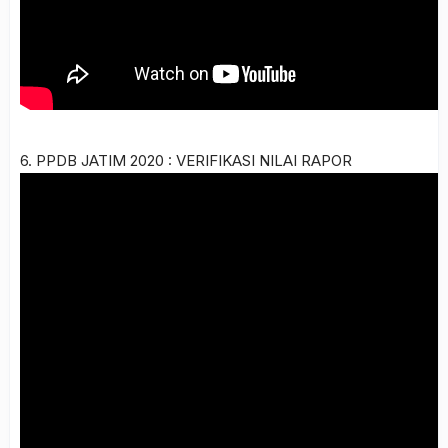
6. PPDB JATIM 2020 : VERIFIKASI NILAI RAPOR