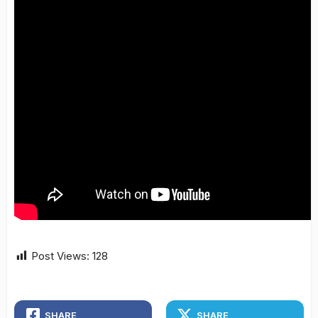
Post Views:
128
SHARE
SHARE