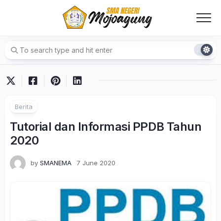
Skip
to
content
Berita
Tutorial dan Informasi PPDB Tahun
2020
by
SMANEMA
7 June 2020