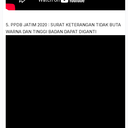
5. PPDB JATIM 2020 : SURAT KETERANGAN TIDAK BUTA
WARNA DAN TINGGI BADAN DAPAT DIGANTI