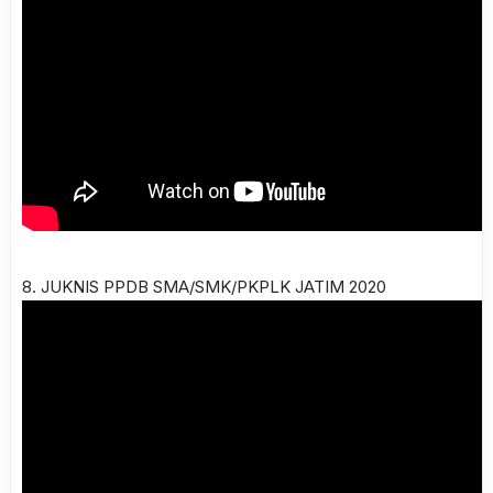
8. JUKNIS PPDB SMA/SMK/PKPLK JATIM 2020