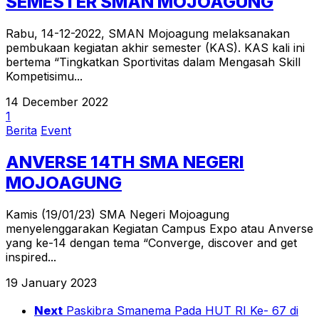
SEMESTER SMAN MOJOAGUNG
Rabu, 14-12-2022, SMAN Mojoagung melaksanakan
pembukaan kegiatan akhir semester (KAS). KAS kali ini
bertema “Tingkatkan Sportivitas dalam Mengasah Skill
Kompetisimu...
14 December 2022
1
Berita
Event
ANVERSE 14TH SMA NEGERI
MOJOAGUNG
Kamis (19/01/23) SMA Negeri Mojoagung
menyelenggarakan Kegiatan Campus Expo atau Anverse
yang ke-14 dengan tema “Converge, discover and get
inspired...
19 January 2023
Next
Paskibra Smanema Pada HUT RI Ke- 67 di