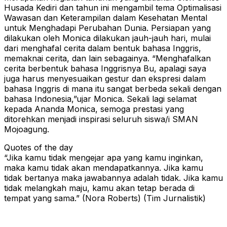
Husada Kediri dan tahun ini mengambil tema Optimalisasi
Wawasan dan Keterampilan dalam Kesehatan Mental
untuk Menghadapi Perubahan Dunia. Persiapan yang
dilakukan oleh Monica dilakukan jauh-jauh hari, mulai
dari menghafal cerita dalam bentuk bahasa Inggris,
memaknai cerita, dan lain sebagainya. “Menghafalkan
cerita berbentuk bahasa Inggrisnya Bu, apalagi saya
juga harus menyesuaikan gestur dan ekspresi dalam
bahasa Inggris di mana itu sangat berbeda sekali dengan
bahasa Indonesia,”ujar Monica. Sekali lagi selamat
kepada Ananda Monica, semoga prestasi yang
ditorehkan menjadi inspirasi seluruh siswa/i SMAN
Mojoagung.
Quotes of the day
“Jika kamu tidak mengejar apa yang kamu inginkan,
maka kamu tidak akan mendapatkannya. Jika kamu
tidak bertanya maka jawabannya adalah tidak. Jika kamu
tidak melangkah maju, kamu akan tetap berada di
tempat yang sama.” (Nora Roberts) (Tim Jurnalistik)