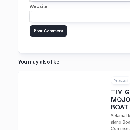
Website
You may also like
Prestasi
2
TIM 
MOJO
BOAT
Selamat k
ajang Boa
Commercia