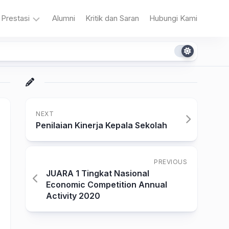
Prestasi
Alumni
Kritik dan Saran
Hubungi Kami
n
Akademik
Non
Akademik
NEXT
Penilaian Kinerja Kepala Sekolah
PREVIOUS
a
JUARA 1 Tingkat Nasional
Economic Competition Annual
Activity 2020