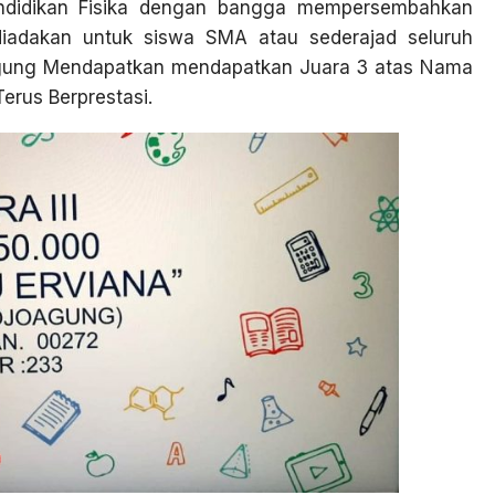
ndidikan Fisika dengan bangga mempersembahkan
i diadakan untuk siswa SMA atau sederajad seluruh
agung Mendapatkan mendapatkan Juara 3 atas Nama
erus Berprestasi.