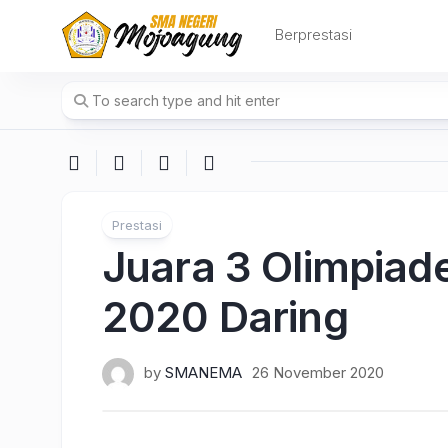
Skip
to
Berprestasi
content
Prestasi
Juara 3 Olimpiade
2020 Daring
by
SMANEMA
26 November 2020