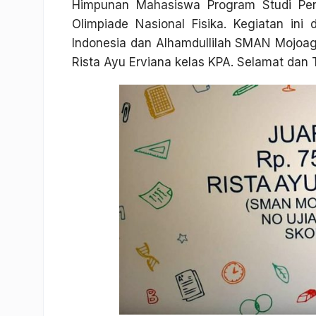
Himpunan Mahasiswa Program Studi Pe
Olimpiade Nasional Fisika. Kegiatan in
Indonesia dan Alhamdullilah SMAN Mojo
Rista Ayu Erviana kelas KPA. Selamat dan T