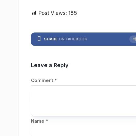
Post Views:
185
SHARE
ON FACEBOOK
Leave a Reply
Comment
*
Name
*