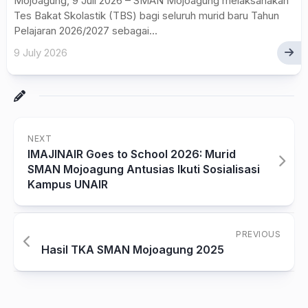
Mojoagung, 9 Juli 2026 – SMAN Mojoagung melaksanakan
Tes Bakat Skolastik (TBS) bagi seluruh murid baru Tahun
Pelajaran 2026/2027 sebagai...
9 July 2026
NEXT
IMAJINAIR Goes to School 2026: Murid
SMAN Mojoagung Antusias Ikuti Sosialisasi
Kampus UNAIR
PREVIOUS
Hasil TKA SMAN Mojoagung 2025