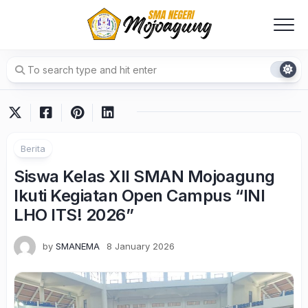
Skip
to
content
Berita
Siswa Kelas XII SMAN Mojoagung
Ikuti Kegiatan Open Campus “INI
LHO ITS! 2026”
by
SMANEMA
8 January 2026