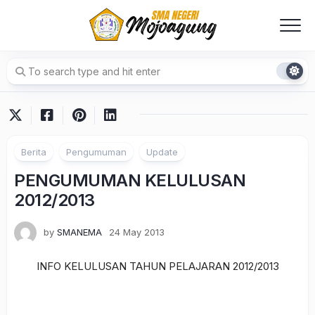
Skip
to
content
Berita
Pengumuman
Update
PENGUMUMAN KELULUSAN
2012/2013
by
SMANEMA
24 May 2013
INFO KELULUSAN TAHUN PELAJARAN 2012/2013