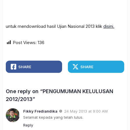
untuk mendownload hasil Ujian Nasional 2013 klik
disini.
Post Views:
136
SHARE
SHARE
One reply on “PENGUMUMAN KELULUSAN
2012/2013”
Fikky Frediandika
24 May 2013 at 9:00 AM
Selamat kepada yang telah lulus.
Reply