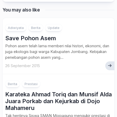
You may also like
Adiwiyata
Berita
Update
Save Pohon Asem
Pohon asem telah lama memberi nilai histori, ekonomi, dan
juga ekologis bagi warga Kabupaten Jombang. Kebijakan
penebangan pohon asem yang...
26 September 2015
Berita
Prestasi
Karateka Ahmad Toriq dan Munsif Alda
Juara Porkab dan Kejurkab di Dojo
Mahameru
Tak hentinya Siswa SMAN Mojoagung mengukir prestasi di