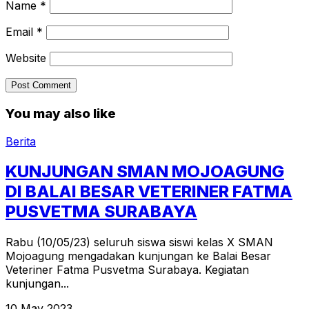
Name
*
Email
*
Website
You may also like
Berita
KUNJUNGAN SMAN MOJOAGUNG
DI BALAI BESAR VETERINER FATMA
PUSVETMA SURABAYA
Rabu (10/05/23) seluruh siswa siswi kelas X SMAN
Mojoagung mengadakan kunjungan ke Balai Besar
Veteriner Fatma Pusvetma Surabaya. Kegiatan
kunjungan...
10 May 2023